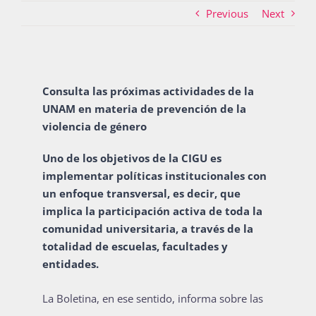
Previous
Next
Actividades
Consulta las próximas actividades de la
La Boletina
UNAM en materia de prevención de la
violencia de género
Uno de los objetivos de la CIGU es
Blog
implementar políticas institucionales con
un enfoque transversal, es decir, que
implica la participación activa de toda la
Recursos
comunidad universitaria, a través de la
totalidad de escuelas, facultades y
entidades.
Súmate
La Boletina, en ese sentido, informa sobre las