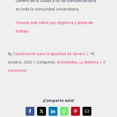
Género de la UNAM a fin de transversalizarla
en toda la comunidad universitaria.
Conoce más sobre sus objetivos y áreas de
trabajo.
By
Coordinación para la Igualdad de Género
|
18
octubre, 2020
|
Categories:
Actividades
,
La Boletina
|
0
Comments
¡Comparte esto!
Facebook
X
LinkedIn
WhatsApp
Pinterest
Email