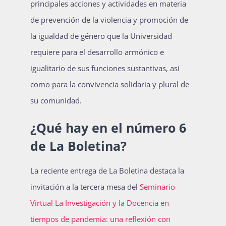
principales acciones y actividades en materia
Publicaciones
de prevención de la violencia y promoción de
la igualdad de género que la Universidad
requiere para el desarrollo armónico e
Bienvenida generación 2027-1
igualitario de sus funciones sustantivas, así
como para la convivencia solidaria y plural de
su comunidad.
¿Qué hay en el número 6
de La Boletina?
La reciente entrega de La Boletina destaca la
invitación a la tercera mesa del
Seminario
Virtual La Investigación y la Docencia en
tiempos de pandemia: una reflexión con