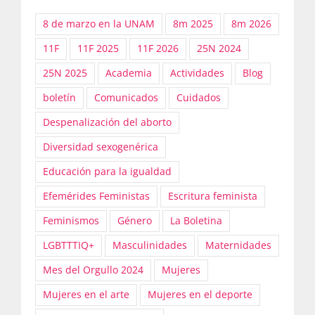
8 de marzo en la UNAM
8m 2025
8m 2026
11F
11F 2025
11F 2026
25N 2024
25N 2025
Academia
Actividades
Blog
boletín
Comunicados
Cuidados
Despenalización del aborto
Diversidad sexogenérica
Educación para la igualdad
Efemérides Feministas
Escritura feminista
Feminismos
Género
La Boletina
LGBTTTIQ+
Masculinidades
Maternidades
Mes del Orgullo 2024
Mujeres
Mujeres en el arte
Mujeres en el deporte