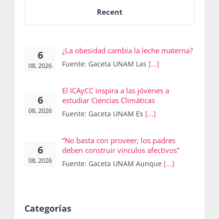
Recent
¿La obesidad cambia la leche materna?
6
Fuente: Gaceta UNAM Las
[...]
08, 2026
El ICAyCC inspira a las jóvenes a
6
estudiar Ciencias Climáticas
08, 2026
Fuente: Gaceta UNAM Es
[...]
“No basta con proveer; los padres
6
deben construir vínculos afectivos”
08, 2026
Fuente: Gaceta UNAM Aunque
[...]
Categorías