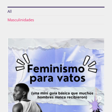
All
Actividades
Masculinidades
La Boletina
Blog
Recursos
Súmate