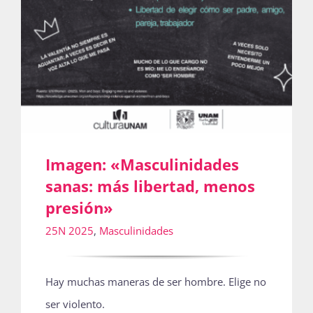
Imagen: «Masculinidades
sanas: más libertad, menos
presión»
25N 2025
,
Masculinidades
Hay muchas maneras de ser hombre. Elige no
ser violento.