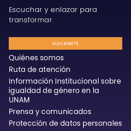
Escuchar y enlazar para
transformar
SUSCRÍBETE
Quiénes somos
Ruta de atención
Información Institucional sobre
igualdad de género en la
UNAM
Prensa y comunicados
Protección de datos personales