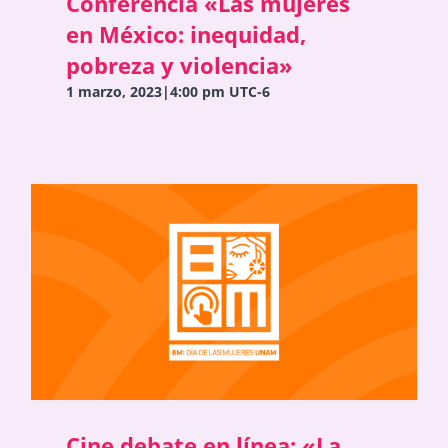
Conferencia «Las mujeres
en México: inequidad,
pobreza y violencia»
1 marzo, 2023|4:00 pm
UTC-6
Cine debate en línea: «La