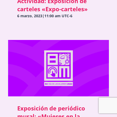
Actividad: Exposición de
carteles «Expo-carteles»
6 marzo, 2023|11:00 am
UTC-6
Exposición de periódico
mural: «Mujeres en la