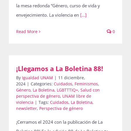
la mesa redonda “Género, curso de vida y
envejecimiento. La violencia en
[...]
Read More
0
¡Llegamos a La Boletina 88!
By
Igualdad UNAM
|
11 diciembre,
2024
|
Categories:
Cuidados
,
Feminismos
,
Género
,
La Boletina
,
LGBTTTIQ+
,
Salud con
perspectiva de género
,
UNAM libre de
violencia
|
Tags:
Cuidados
,
La Boletina
,
newsletter
,
Perspectiva de género
¡Cerramos el 2024 con la publicación de La