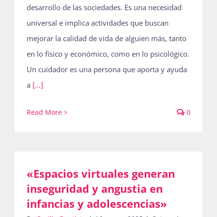
desarrollo de las sociedades. Es una necesidad
Publicaciones
universal e implica actividades que buscan
mejorar la calidad de vida de alguien más, tanto
Bienvenida generación 2027-1
en lo físico y económico, como en lo psicológico.
Un cuidador es una persona que aporta y ayuda
a
[...]
Read More
0
«Espacios virtuales generan
inseguridad y angustia en
infancias y adolescencias»