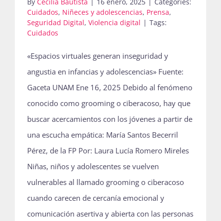
By
Cecilia Bautista
|
16 enero, 2025
|
Categories:
Cuidados
,
Niñeces y adolescencias
,
Prensa
,
Seguridad Digital
,
Violencia digital
|
Tags:
Cuidados
«Espacios virtuales generan inseguridad y
angustia en infancias y adolescencias» Fuente:
Gaceta UNAM Ene 16, 2025 Debido al fenómeno
conocido como grooming o ciberacoso, hay que
buscar acercamientos con los jóvenes a partir de
una escucha empática: María Santos Becerril
Pérez, de la FP Por: Laura Lucía Romero Mireles
Niñas, niños y adolescentes se vuelven
vulnerables al llamado grooming o ciberacoso
cuando carecen de cercanía emocional y
comunicación asertiva y abierta con las personas