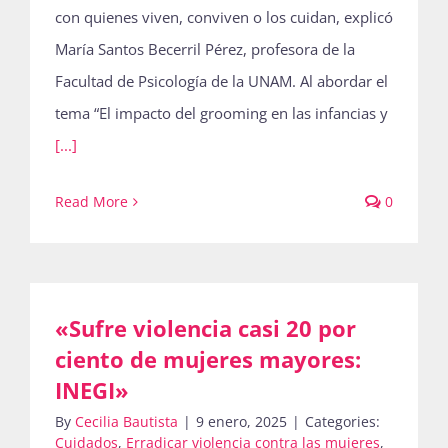
con quienes viven, conviven o los cuidan, explicó
María Santos Becerril Pérez, profesora de la
Facultad de Psicología de la UNAM. Al abordar el
tema “El impacto del grooming en las infancias y
[...]
Read More
0
«Sufre violencia casi 20 por
ciento de mujeres mayores:
INEGI»
By
Cecilia Bautista
|
9 enero, 2025
|
Categories:
Cuidados
,
Erradicar violencia contra las mujeres
,