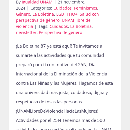
By
Igualdad UNAM
|
21 noviembre,
2024
|
Categories:
Cuidados
,
Feminismos
,
Género
,
La Boletina
,
LGBTTTIQ+
,
Salud con
perspectiva de género
,
UNAM libre de
violencia
|
Tags:
Cuidados
,
La Boletina
,
newsletter
,
Perspectiva de género
¡La Boletina 87 ya está aquí! Te invitamos a
sumarte a las actividades que tu comunidad
preparó para ti con motivo del 25N, Día
Internacional de la Eliminación de la Violencia
contra Las Niñas y las Mujeres. Hagamos de esta
una universidad más justa, cuidadosa, digna y
respetuosa de tosas las personas.
¡UNAMLibreDeViolenciaHaciaLasMujeres!
Actividades por el 25N Tenemos más de 500
actividades que se están realizando en la UNAM