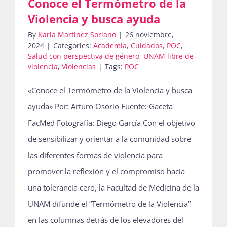
Conoce el Termómetro de la
Violencia y busca ayuda
By
Karla Martinez Soriano
|
26 noviembre,
2024
|
Categories:
Academia
,
Cuidados
,
POC
,
Salud con perspectiva de género
,
UNAM libre de
violencia
,
Violencias
|
Tags:
POC
«Conoce el Termómetro de la Violencia y busca
ayuda» Por: Arturo Osorio Fuente: Gaceta
FacMed Fotografía: Diego García Con el objetivo
de sensibilizar y orientar a la comunidad sobre
las diferentes formas de violencia para
promover la reflexión y el compromiso hacia
una tolerancia cero, la Facultad de Medicina de la
UNAM difunde el “Termómetro de la Violencia”
en las columnas detrás de los elevadores del