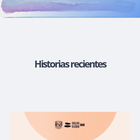
Actividades
La Boletina
Historias recientes
Blog
Recursos
Súmate