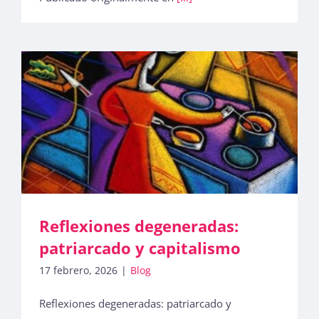
Reflexiones degeneradas:
patriarcado y capitalismo
17 febrero, 2026
|
Blog
Reflexiones degeneradas: patriarcado y