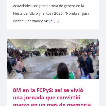
Actividades con perspectiva de género en la
Fiesta del Libro y la Rosa 2026: "Nombrar para
existir" Por Vianey Mejía
[...]
8M en la FCPyS: así se vivió
una jornada que convirtió
marzo en un mes de memoria,