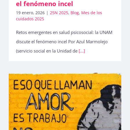
el fenómeno incel
19 enero, 2026
|
25N 2025
,
Blog
,
Mes de los
cuidados 2025
Retos emergentes en salud psicosocial: la UNAM
discute el fenómeno incel Por Azul Marmolejo
(servicio social en la Unidad de
[...]