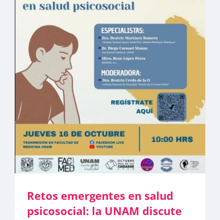
Retos emergentes en salud
psicosocial: la UNAM discute