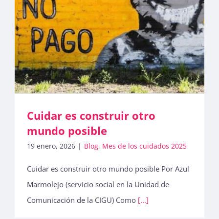
Cuidar es construir otro
mundo posible
19 enero, 2026
|
Blog
,
Mes de los cuidados 2025
Cuidar es construir otro mundo posible Por Azul
Marmolejo (servicio social en la Unidad de
Comunicación de la CIGU) Como
[...]