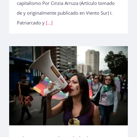
capitalismo Por Cinzia Arruza (Artículo tomado
de y originalmente publicado en Viento Sur) I.
Patriarcado y
[...]