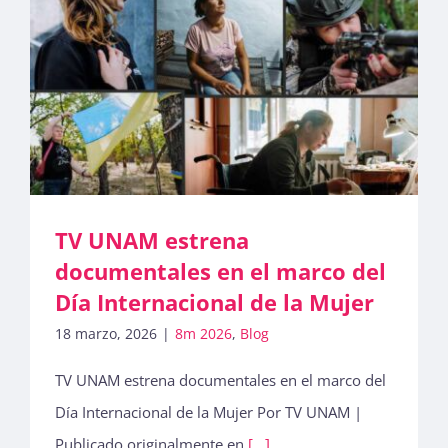
TV UNAM estrena
documentales en el marco del
Día Internacional de la Mujer
18 marzo, 2026
|
8m 2026
,
Blog
TV UNAM estrena documentales en el marco del
Día Internacional de la Mujer Por TV UNAM |
Publicado originalmente en
[...]