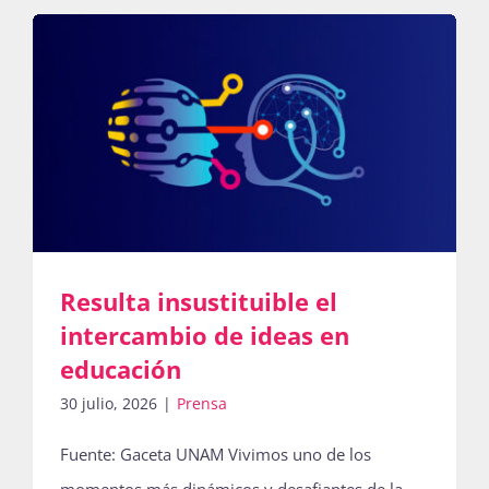
Resulta insustituible el
intercambio de ideas en
educación
30 julio, 2026
|
Prensa
Fuente: Gaceta UNAM Vivimos uno de los
momentos más dinámicos y desafiantes de la