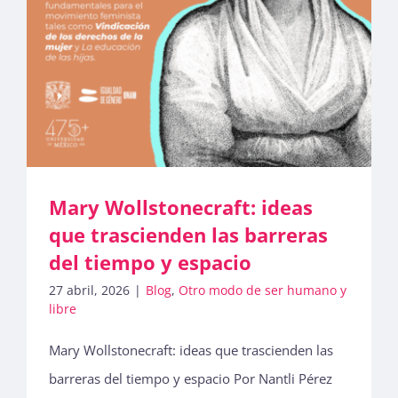
Mary Wollstonecraft: ideas
que trascienden las barreras
del tiempo y espacio
27 abril, 2026
|
Blog
,
Otro modo de ser humano y
libre
Mary Wollstonecraft: ideas que trascienden las
barreras del tiempo y espacio Por Nantli Pérez