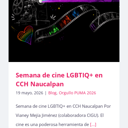
Semana de cine LGBTIQ+ en
CCH Naucalpan
19 mayo, 2026
|
Blog
,
Orgullo PUMA 2026
Semana de cine LGBTIQ+ en CCH Naucalpan Por
Vianey Mejía Jiménez (colaboradora CIGU). El
cine es una poderosa herramienta de
[...]