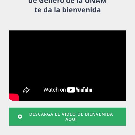
de Género de la UNAM
te da la bienvenida
Publicaciones
Bienvenida generación 2027-1
DESCARGA EL VIDEO DE BIENVENIDA
AQUÍ