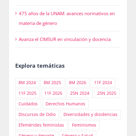
475 años de la UNAM: avances normativos en
materia de género
Avanza el CIMSUR en vinculación y docencia
Explora temáticas
8M 2024
8M 2025
8M 2026
11F 2024
11F 2025
11F 2026
25N 2024
25N 2025
Cuidados
Derechos Humanos
Discursos de Odio
Diversidades y disidencias
Efemérides feministas
Feminismos
Género y deporte
Género y Salud