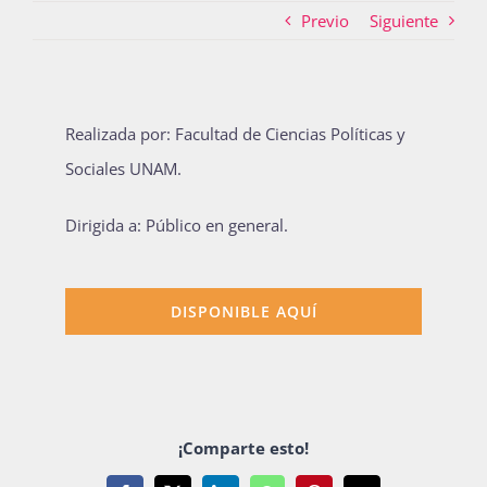
Previo
Siguiente
Actividades
Realizada por: Facultad de Ciencias Políticas y
La Boletina
Sociales UNAM.
Dirigida a: Público en general.
Blog
DISPONIBLE AQUÍ
Recursos
Súmate
¡Comparte esto!