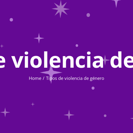
e violencia d
Home
Tipos de violencia de género