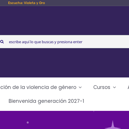
Escucha: Violeta y Oro
arch
r:
ción de la violencia de género
Cursos
Bienvenida generación 2027-1