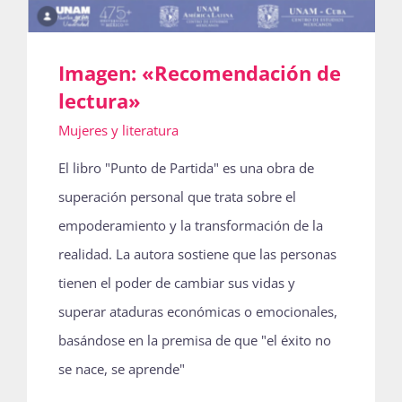
Publicaciones
Imagen: «Recomendación de
lectura»
Bienvenida generación 2027-1
Mujeres y literatura
El libro "Punto de Partida" es una obra de
superación personal que trata sobre el
empoderamiento y la transformación de la
realidad. La autora sostiene que las personas
tienen el poder de cambiar sus vidas y
superar ataduras económicas o emocionales,
basándose en la premisa de que "el éxito no
se nace, se aprende"