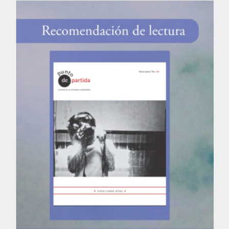
Actividades
La Boletina
Blog
Recursos
Súmate