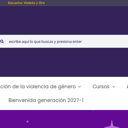
Escucha: Violeta y Oro
arch
r:
ción de la violencia de género
Cursos
Bienvenida generación 2027-1