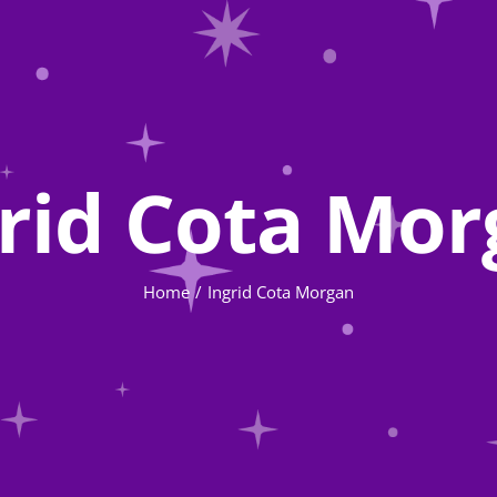
rid Cota Mo
Home
Ingrid Cota Morgan