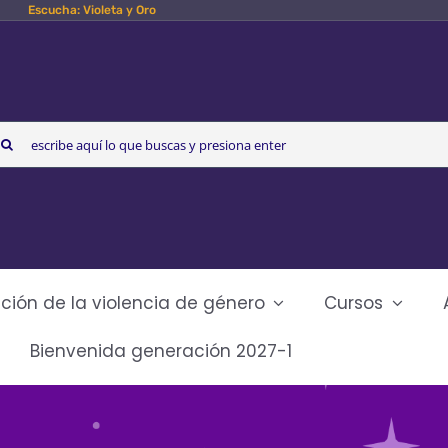
Escucha: Violeta y Oro
arch
r:
ción de la violencia de género
Cursos
Bienvenida generación 2027-1