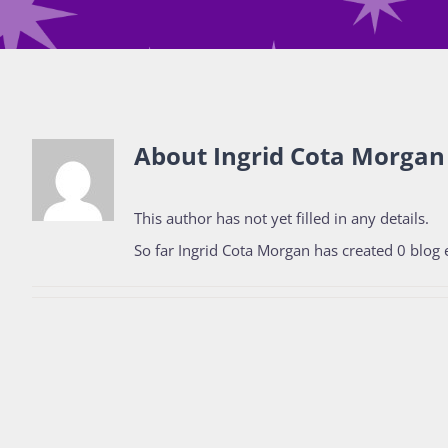
About
Ingrid Cota Morgan
This author has not yet filled in any details.
So far Ingrid Cota Morgan has created 0 blog e