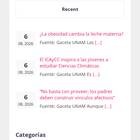
Recent
¿La obesidad cambia la leche materna?
6
Fuente: Gaceta UNAM Las
[...]
08, 2026
El ICAyCC inspira a las jóvenes a
6
estudiar Ciencias Climáticas
08, 2026
Fuente: Gaceta UNAM Es
[...]
“No basta con proveer; los padres
6
deben construir vínculos afectivos”
08, 2026
Fuente: Gaceta UNAM Aunque
[...]
Categorías