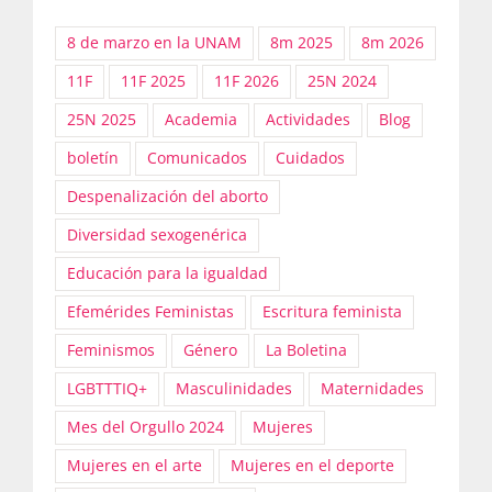
8 de marzo en la UNAM
8m 2025
8m 2026
11F
11F 2025
11F 2026
25N 2024
25N 2025
Academia
Actividades
Blog
boletín
Comunicados
Cuidados
Despenalización del aborto
Diversidad sexogenérica
Educación para la igualdad
Efemérides Feministas
Escritura feminista
Feminismos
Género
La Boletina
LGBTTTIQ+
Masculinidades
Maternidades
Mes del Orgullo 2024
Mujeres
Mujeres en el arte
Mujeres en el deporte