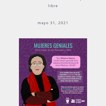
libre
Actividades
mayo 31, 2021
La Boletina
Blog
Recursos
Súmate