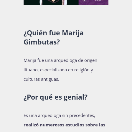
Publicaciones
¿Quién fue Marija
Bienvenida generación 2027-1
Gimbutas?
Marija fue una arqueóloga de origen
lituano, especializada en religión y
culturas antiguas.
¿Por qué es genial?
Es una arqueóloga sin precedentes,
realizó numerosos estudios sobre las