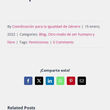
By
Coordinación para la Igualdad de Género
|
15 enero,
2022
|
Categories:
Blog
,
Otro modo de ser humano y
libre
|
Tags:
Feminismos
|
0 Comments
¡Comparte esto!
Facebook
X
LinkedIn
WhatsApp
Pinterest
Email
Related Posts