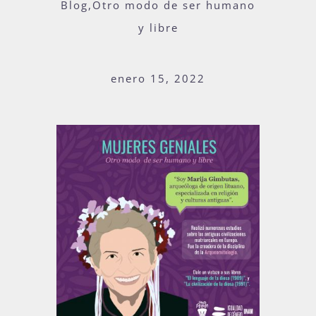
Blog,Otro modo de ser humano
y libre
Actividades
enero 15, 2022
La Boletina
Blog
Recursos
Súmate