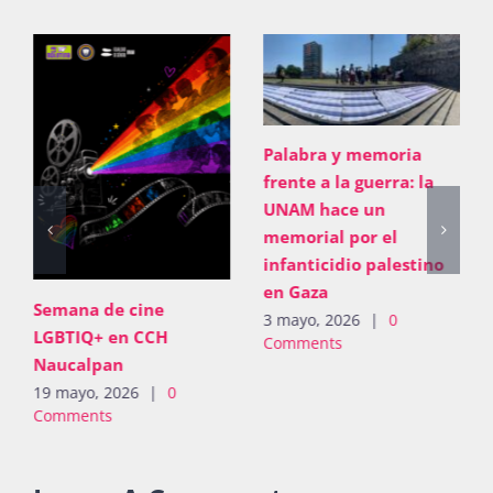
Palabra y memoria
frente a la guerra: la
UNAM hace un
memorial por el
infanticidio palestino
en Gaza
Semana de cine
3 mayo, 2026
|
0
LGBTIQ+ en CCH
Comments
Naucalpan
19 mayo, 2026
|
0
Comments