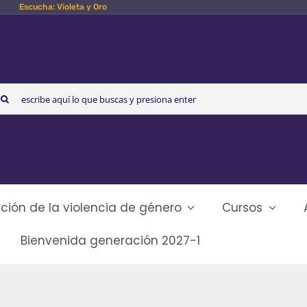
Escucha: Violeta y Oro
arch
r:
ción de la violencia de género
Cursos
Bienvenida generación 2027-1