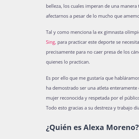
belleza, los cuales imperan de una manera
afectarnos a pesar de lo mucho que amemo
Tal y como menciona la ex gimnasta olímpica
Sing,
para practicar este deporte se necesi
precisamente para no caer presa de los cá
quienes lo practican.
Es por ello que me gustaría que habláramo
ha demostrado ser una atleta enteramente c
mujer reconocida y respetada por el públi
Todo esto gracias a su destreza y trabajo di
¿Quién es Alexa Moreno?