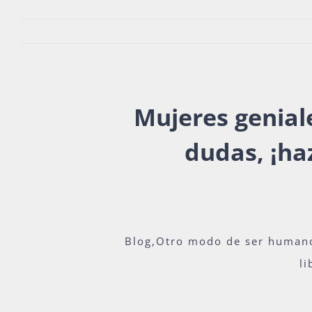
Mujeres genial
dudas, ¡ha
Blog,Otro modo de ser human
li