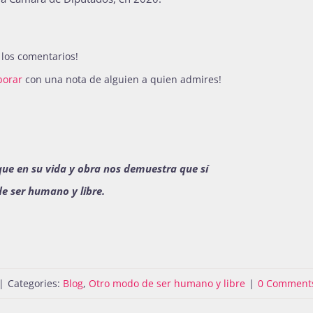
 los comentarios!
borar
con una nota de alguien a quien admires!
ue en su vida y obra nos demuestra que sí
de ser humano y libre.
|
Categories:
Blog
,
Otro modo de ser humano y libre
|
0 Comment