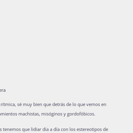
era
y rítmica, sé muy bien que detrás de lo que vemos en
amientos machistas, misóginos y gordofóbicos.
 tenemos que lidiar día a día con los estereotipos de