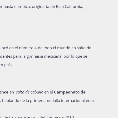
mnasta olímpica, originaria de Baja California,
colocó en el número 4 de todo el mundo en salto de
cedentes para la gimnasia mexicana, por lo que se
ro país.
once
en
salto de caballo
en el
Campeonato de
 hablando de la primera medalla internacional en su
os Centroamericanos y del Caribe de 2010.