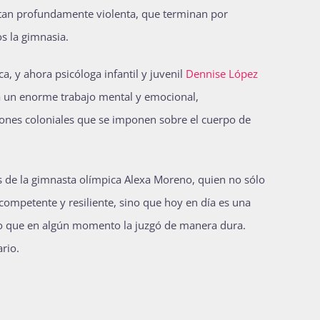
 tan profundamente violenta, que terminan por
s la gimnasia.
, y ahora psicóloga infantil y juvenil
Dennise López
ta un enorme trabajo mental y emocional,
nones coloniales que se imponen sobre el cuerpo de
s de la gimnasta olímpica Alexa Moreno, quien no sólo
ompetente y resiliente, sino que hoy en día es una
co que en algún momento la juzgó de manera dura.
ario.