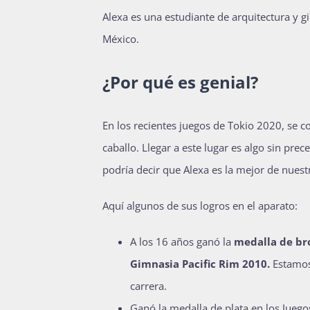
Alexa es una estudiante de arquitectura y gi
México.
¿Por qué es genial?
En los recientes juegos de Tokio 2020, se 
caballo. Llegar a este lugar es algo sin pre
podría decir que Alexa es la mejor de nuest
Aquí algunos de sus logros en el aparato:
A los 16 años
ganó la
medalla de br
Gimnasia Pacific Rim 2010.
Estamos
carrera.
Ganó la medalla de plata en los Jueg