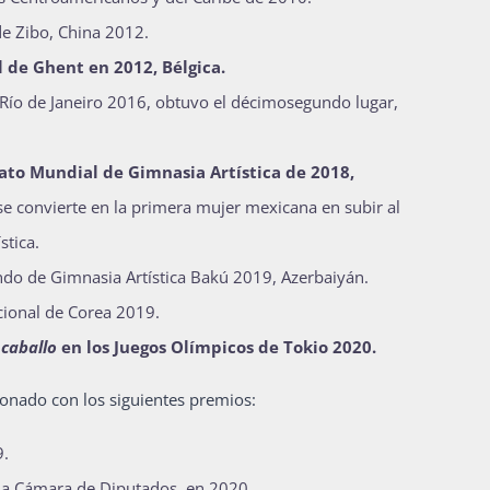
de Zibo, China 2012.
 de Ghent en 2012, Bélgica.
Río de Janeiro 2016, obtuvo el décimosegundo lugar,
to Mundial de Gimnasia Artística de 2018,
se convierte en la primera mujer mexicana en subir al
stica.
do de Gimnasia Artística Bakú 2019, Azerbaiyán.
cional de Corea 2019.
 caballo
en los Juegos Olímpicos de Tokio 2020.
onado con los siguientes premios:
9.
la Cámara de Diputados, en 2020.​