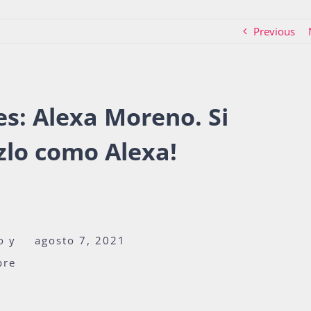
Previous
es:
Alexa Moreno. Si
zlo como Alexa!
o y
agosto 7, 2021
bre