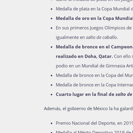
Medalla de plata en la Copa Mundial 
Medalla de oro en la Copa Mundial
En sus primeros Juegos Olímpicos de 
igualmente en
salto de caballo
.
Medalla de bronce en el Campeona
realizado en Doha, Qatar.
Con ello 
podio en un Mundial de Gimnasia Artí
Medalla de bronce en la Copa del Mun
Medalla de bronce en la Copa Interna
Cuarto lugar en la final de
salto de
Además, el gobierno de México la ha galard
Premio Nacional del Deporte, en 201
Medalla al Mérito Deportivo 2019 de 