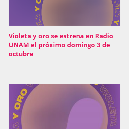
Violeta y oro se estrena en Radio
UNAM el próximo domingo 3 de
octubre