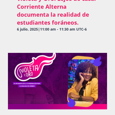
Corriente Alterna
documenta la realidad de
estudiantes foráneos.
6 julio, 2025|11:00 am
-
11:30 am
UTC-6