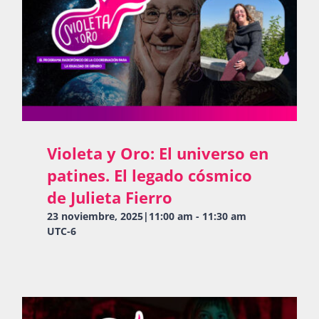
Violeta y Oro: El universo en
patines. El legado cósmico
de Julieta Fierro
23 noviembre, 2025|11:00 am
-
11:30 am
UTC-6