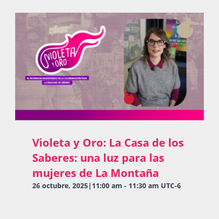
Violeta y Oro: La Casa de los
Saberes: una luz para las
mujeres de La Montaña
26 octubre, 2025|11:00 am
-
11:30 am
UTC-6