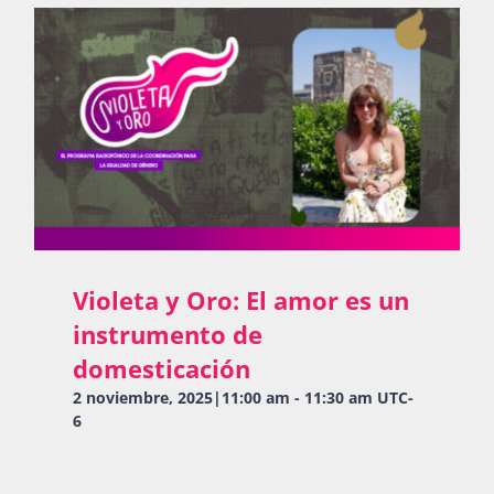
Violeta y Oro: El amor es un
instrumento de
domesticación
2 noviembre, 2025|11:00 am
-
11:30 am
UTC-
6