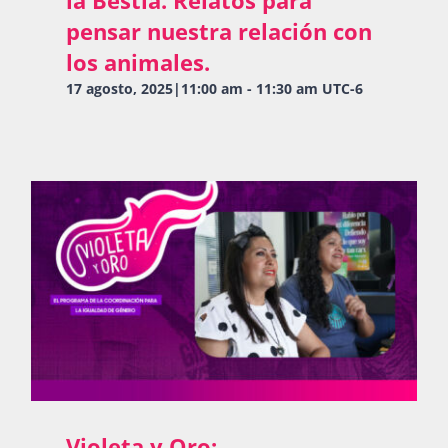
la Bestia. Relatos para
pensar nuestra relación con
los animales.
17 agosto, 2025|11:00 am
-
11:30 am
UTC-6
Violeta y Oro: