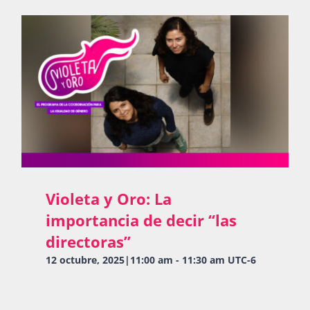
Violeta y Oro: La
importancia de decir “las
directoras”
12 octubre, 2025|11:00 am
-
11:30 am
UTC-6