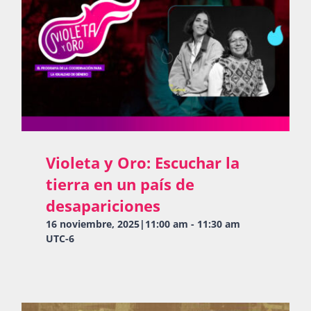
Violeta y Oro: Escuchar la
tierra en un país de
desapariciones
16 noviembre, 2025|11:00 am
-
11:30 am
UTC-6