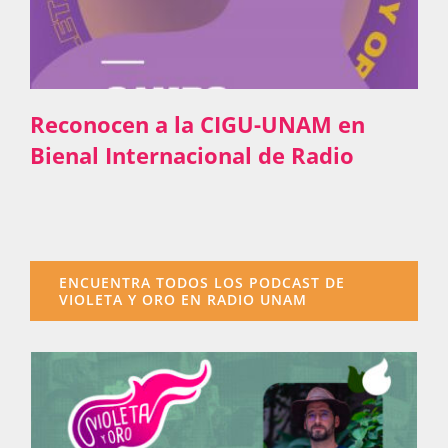
Reconocen a la CIGU-UNAM en
Bienal Internacional de Radio
ENCUENTRA TODOS LOS PODCAST DE
VIOLETA Y ORO EN RADIO UNAM