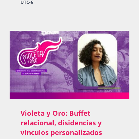
UTC-6
Violeta y Oro: Buffet
relacional, disidencias y
vínculos personalizados