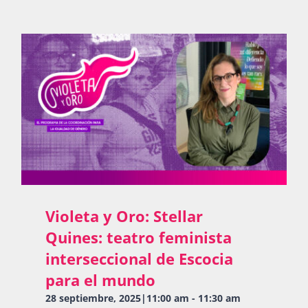
Violeta y Oro: Stellar
Quines: teatro feminista
interseccional de Escocia
para el mundo
28 septiembre, 2025|11:00 am
-
11:30 am