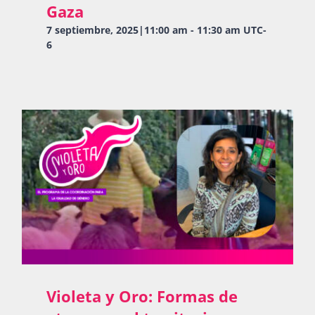
Gaza
7 septiembre, 2025|11:00 am
-
11:30 am
UTC-
6
Violeta y Oro: Formas de