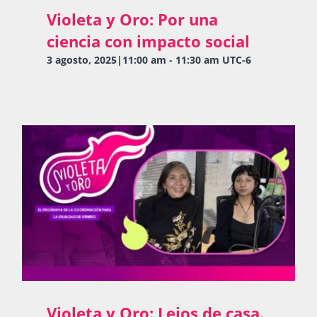
Violeta y Oro: Por una
ciencia con impacto social
3 agosto, 2025|11:00 am
-
11:30 am
UTC-6
Violeta y Oro: Lejos de casa.