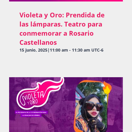
Violeta y Oro: Prendida de
las lámparas. Teatro para
conmemorar a Rosario
Castellanos
15 junio, 2025|11:00 am
-
11:30 am
UTC-6