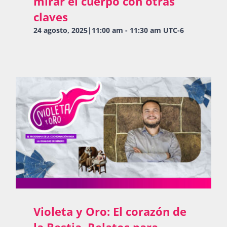
mirar el cuerpo con otras
claves
24 agosto, 2025|11:00 am
-
11:30 am
UTC-6
Violeta y Oro: El corazón de