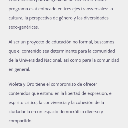
Publicaciones
programa está enfocado en tres ejes transversales: la
cultura, la perspectiva de género y las diversidades
sexo-genéricas.
Bienvenida generación 2027-1
Al ser un proyecto de educación no formal, buscamos
que el contenido sea determinante para la comunidad
de la Universidad Nacional, así como para la comunidad
en general.
Violeta y Oro tiene el compromiso de ofrecer
contenidos que estimulen la libertad de expresión, el
espíritu crítico, la convivencia y la cohesión de la
ciudadanía en un espacio democrático diverso y
compartido.