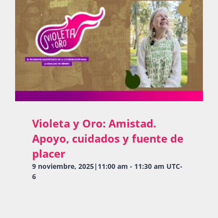
Violeta y Oro: Amistad.
Apoyo, cuidados y fuente de
placer
9 noviembre, 2025|11:00 am
-
11:30 am
UTC-
6