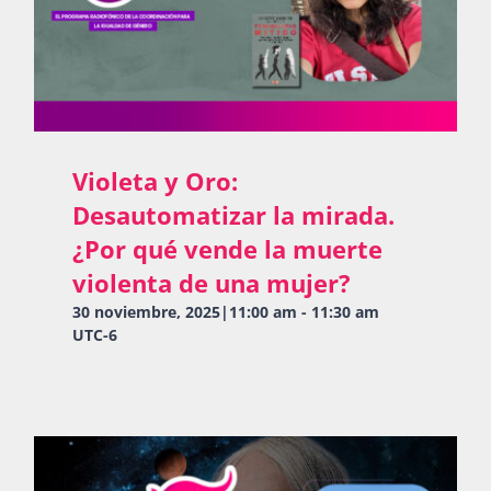
Violeta y Oro:
Desautomatizar la mirada.
¿Por qué vende la muerte
violenta de una mujer?
30 noviembre, 2025|11:00 am
-
11:30 am
UTC-6