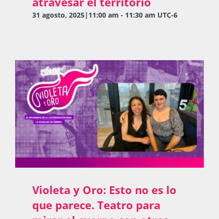
atravesar el territorio
31 agosto, 2025|11:00 am
-
11:30 am
UTC-6
Violeta y Oro: Esto no es lo
que parece. Teatro para