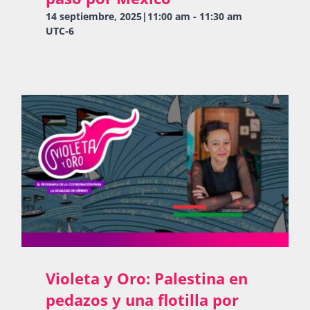
14 septiembre, 2025|11:00 am
-
11:30 am
UTC-6
Violeta y Oro: Palestina en
pedazos y una flotilla por