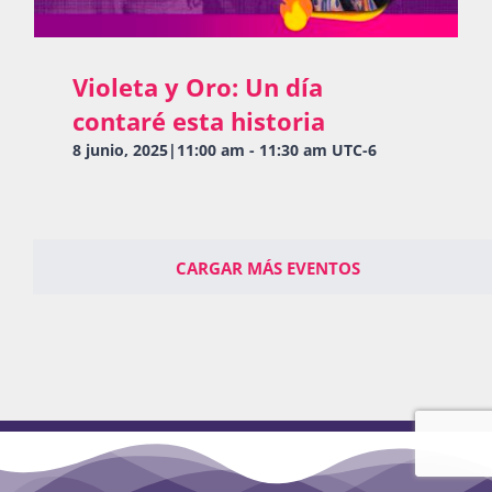
Violeta y Oro: Un día
contaré esta historia
8 junio, 2025|11:00 am
-
11:30 am
UTC-6
CARGAR MÁS EVENTOS