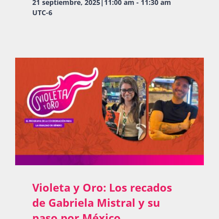
21 septiembre, 2025|11:00 am
-
11:30 am
UTC-6
Violeta y Oro: Los recados
de Gabriela Mistral y su
paso por México