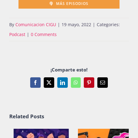
MÁS EPISODIOS
By
Comunicacion CIGU
|
19 mayo, 2022
|
Categories:
Podcast
|
0 Comments
¡Comparte esto!
Facebook
X
LinkedIn
WhatsApp
Pinterest
Email
Related Posts