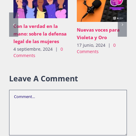
Con la verdad en la
Nuevas voces para
mano: sobre la defensa
Violeta y Oro
legal de las mujeres
17 junio, 2024
|
0
4 septiembre, 2024
|
0
Comments
Comments
Leave A Comment
Comment