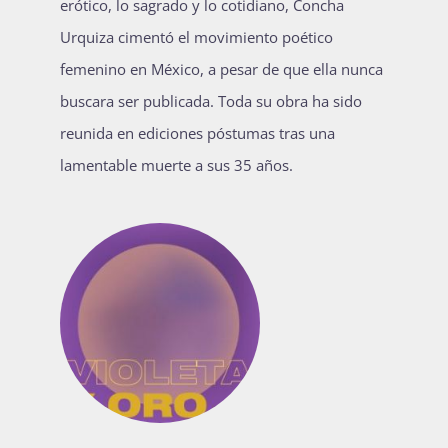
erótico, lo sagrado y lo cotidiano, Concha
Publicaciones
Urquiza cimentó el movimiento poético
femenino en México, a pesar de que ella nunca
buscara ser publicada. Toda su obra ha sido
Bienvenida generación 2027-1
reunida en ediciones póstumas tras una
lamentable muerte a sus 35 años.