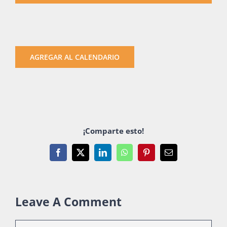
AGREGAR AL CALENDARIO
¡Comparte esto!
Facebook
X
LinkedIn
WhatsApp
Pinterest
Email
Leave A Comment