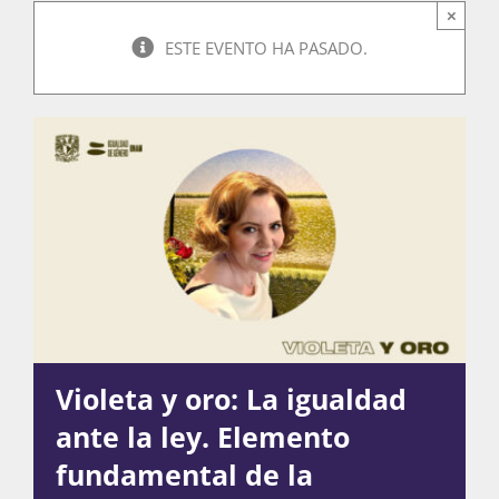
×
ESTE EVENTO HA PASADO.
Actividades
La Boletina
Blog
Recursos
Violeta y oro: La igualdad
ante la ley. Elemento
Súmate
fundamental de la