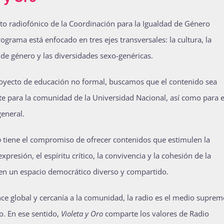
cto radiofónico de la Coordinación para la Igualdad de Género
grama está enfocado en tres ejes transversales: la cultura, la
 de género y las diversidades sexo-genéricas.
royecto de educación no formal, buscamos que el contenido sea
e para la comunidad de la Universidad Nacional, así como para e
general.
o
tiene el compromiso de ofrecer contenidos que estimulen la
expresión, el espíritu crítico, la convivencia y la cohesión de la
en un espacio democrático diverso y compartido.
nce global y cercanía a la comunidad, la radio es el medio suprem
o. En ese sentido,
Violeta y Oro
comparte los valores de Radio