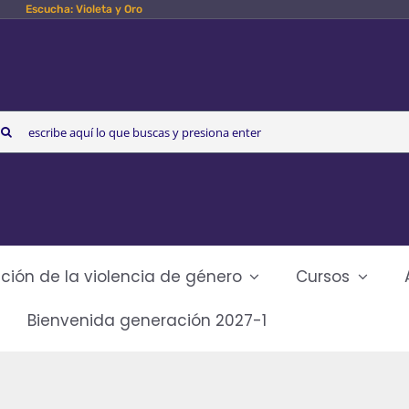
Escucha: Violeta y Oro
arch
r:
ción de la violencia de género
Cursos
Bienvenida generación 2027-1