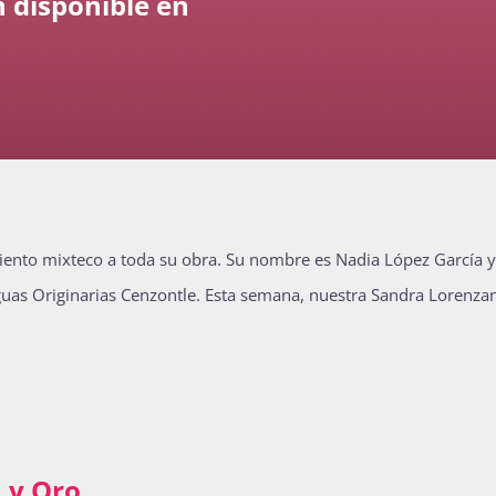
 disponible en
imiento mixteco a toda su obra. Su nombre es Nadia López García y
nguas Originarias Cenzontle. Esta semana, nuestra Sandra Lorenza
a y Oro