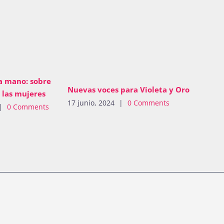
a mano: sobre
Nuevas voces para Violeta y Oro
e las mujeres
17 junio, 2024
|
0 Comments
|
0 Comments