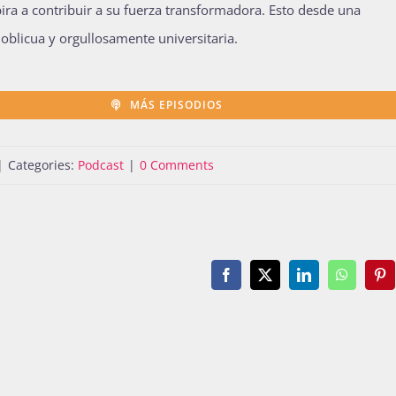
ra a contribuir a su fuerza transformadora. Esto desde una
 oblicua y orgullosamente universitaria.
MÁS EPISODIOS
|
Categories:
Podcast
|
0 Comments
Facebook
X
LinkedIn
WhatsAp
Pin