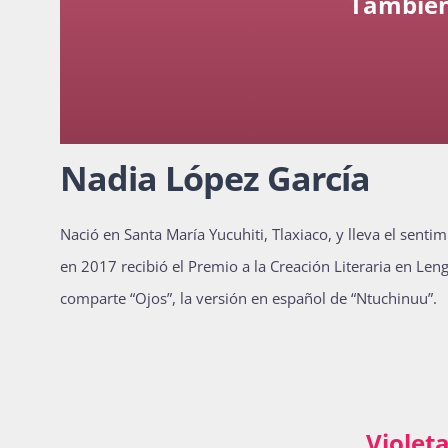
También
Nadia López García
Nació en Santa María Yucuhiti, Tlaxiaco, y lleva el sent
en 2017 recibió el Premio a la Creación Literaria en Le
comparte “Ojos”, la versión en español de “Ntuchinuu”.
Violet