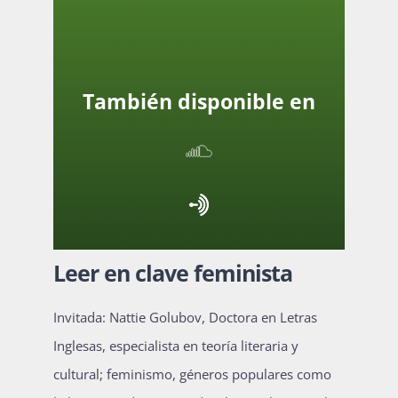
Actividades
También disponible en
La Boletina
Blog
Leer en clave feminista
Recursos
Invitada: Nattie Golubov, Doctora en Letras
Inglesas, especialista en teoría literaria y
Súmate
cultural; feminismo, géneros populares como