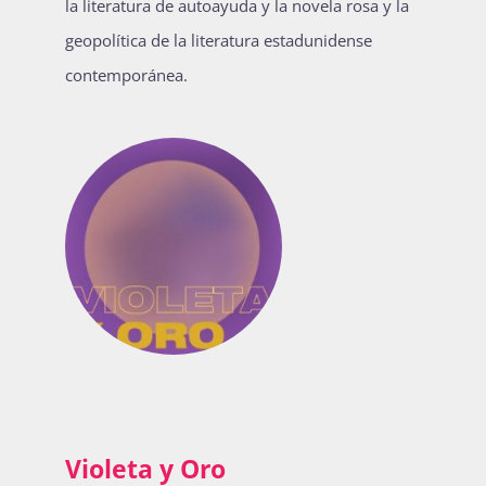
la literatura de autoayuda y la novela rosa y la
Publicaciones
geopolítica de la literatura estadunidense
contemporánea.
Bienvenida generación 2027-1
Violeta y Oro