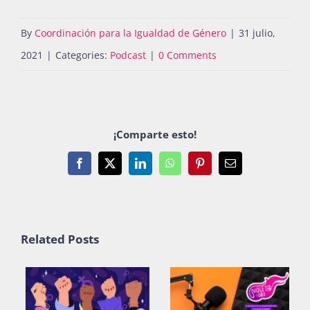
By
Coordinación para la Igualdad de Género
|
31 julio,
2021
|
Categories:
Podcast
|
0 Comments
¡Comparte esto!
Facebook
X
LinkedIn
WhatsApp
Pinterest
Email
Related Posts