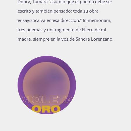
Dobry, Tamara “asumió que el poema debe ser
Publicaciones
escrito y también pensado: toda su obra
ensayística va en esa dirección.” In memoriam,
tres poemas y un fragmento de El eco de mi
Bienvenida generación 2027-1
madre, siempre en la voz de Sandra Lorenzano.