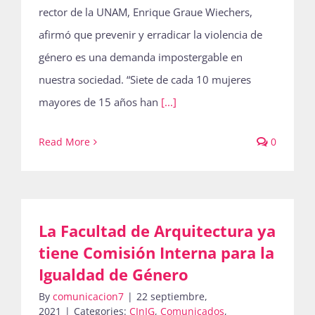
rector de la UNAM, Enrique Graue Wiechers,
afirmó que prevenir y erradicar la violencia de
género es una demanda impostergable en
nuestra sociedad. “Siete de cada 10 mujeres
mayores de 15 años han
[...]
Read More
0
La Facultad de Arquitectura ya
tiene Comisión Interna para la
Igualdad de Género
By
comunicacion7
|
22 septiembre,
2021
|
Categories:
CInIG
,
Comunicados
,