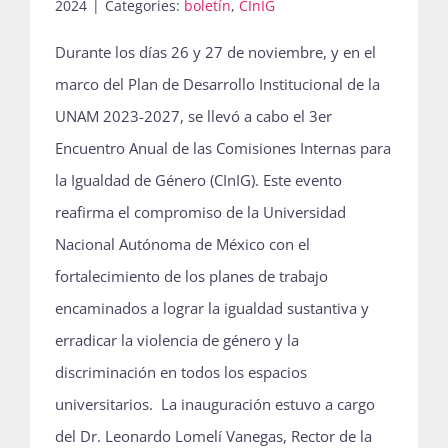
2024
|
Categories:
boletín
,
CInIG
Durante los días 26 y 27 de noviembre, y en el
marco del Plan de Desarrollo Institucional de la
UNAM 2023-2027, se llevó a cabo el 3er
Encuentro Anual de las Comisiones Internas para
la Igualdad de Género (CInIG). Este evento
reafirma el compromiso de la Universidad
Nacional Autónoma de México con el
fortalecimiento de los planes de trabajo
encaminados a lograr la igualdad sustantiva y
erradicar la violencia de género y la
discriminación en todos los espacios
universitarios. La inauguración estuvo a cargo
del Dr. Leonardo Lomelí Vanegas, Rector de la