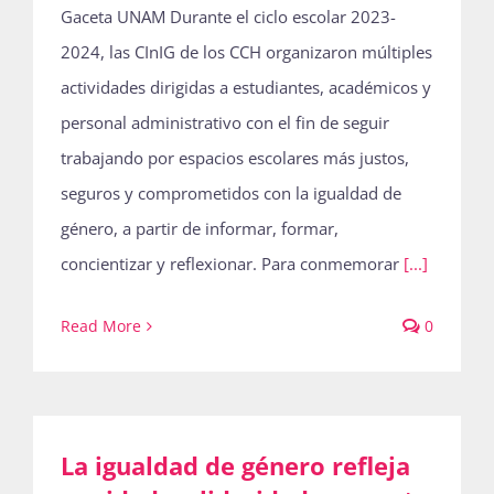
Gaceta UNAM Durante el ciclo escolar 2023-
Publicaciones
2024, las CInIG de los CCH organizaron múltiples
actividades dirigidas a estudiantes, académicos y
Bienvenida generación 2027-1
personal administrativo con el fin de seguir
trabajando por espacios escolares más justos,
seguros y comprometidos con la igualdad de
género, a partir de informar, formar,
concientizar y reflexionar. Para conmemorar
[...]
Read More
0
La igualdad de género refleja