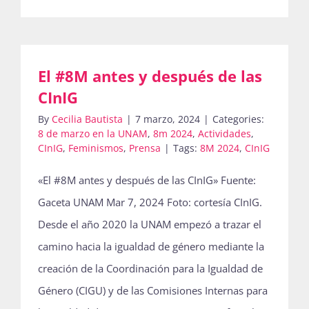
El #8M antes y después de las
CInIG
By
Cecilia Bautista
|
7 marzo, 2024
|
Categories:
8 de marzo en la UNAM
,
8m 2024
,
Actividades
,
CInIG
,
Feminismos
,
Prensa
|
Tags:
8M 2024
,
CInIG
«El #8M antes y después de las CInIG» Fuente:
Gaceta UNAM Mar 7, 2024 Foto: cortesía CInIG.
Desde el año 2020 la UNAM empezó a trazar el
camino hacia la igualdad de género mediante la
creación de la Coordinación para la Igualdad de
Género (CIGU) y de las Comisiones Internas para