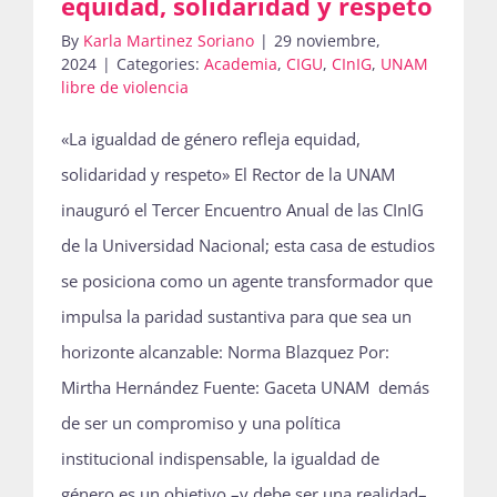
equidad, solidaridad y respeto
By
Karla Martinez Soriano
|
29 noviembre,
2024
|
Categories:
Academia
,
CIGU
,
CInIG
,
UNAM
libre de violencia
«La igualdad de género refleja equidad,
solidaridad y respeto» El Rector de la UNAM
inauguró el Tercer Encuentro Anual de las CInIG
de la Universidad Nacional; esta casa de estudios
se posiciona como un agente transformador que
impulsa la paridad sustantiva para que sea un
horizonte alcanzable: Norma Blazquez Por:
Mirtha Hernández Fuente: Gaceta UNAM demás
de ser un compromiso y una política
institucional indispensable, la igualdad de
género es un objetivo –y debe ser una realidad–