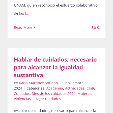
UNAM, quien reconoció el esfuerzo colaborativo
de las
[...]
Read More
0
Hablar de cuidados, necesario
para alcanzar la igualdad
sustantiva
By
Karla Martinez Soriano
|
5 noviembre,
2024
|
Categories:
Academia
,
Actividades
,
CInIG
,
Cuidados
,
Mes de los cuidados 2024
,
Mujeres
,
Violencias
|
Tags:
Cuidados
«Hablar de cuidados, necesario para alcanzar la