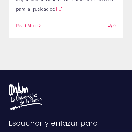
para la Igualdad de
[...]
Read More
0
Escuchar y enlazar para