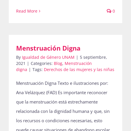
Read More
0
Menstruación Digna
By
Igualdad de Género UNAM
|
5 septiembre,
2021
|
Categories:
Blog
,
Menstruación
digna
|
Tags:
Derechos de las mujeres y las niñas
Menstruación Digna Texto e ilustraciones por:
Ana Velázquez (FAD) Es importante reconocer
que la menstruación está estrechamente
relacionada con la dignidad humana y que, sin
los recursos o condiciones necesarias, esto
puede causar situaciones de abandono escolar,