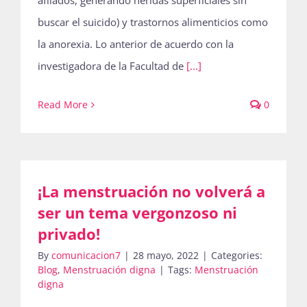
afilados, generando heridas superficiales sin
buscar el suicido) y trastornos alimenticios como
la anorexia. Lo anterior de acuerdo con la
investigadora de la Facultad de
[...]
Read More
0
¡La menstruación no volverá a
ser un tema vergonzoso ni
privado!
By
comunicacion7
|
28 mayo, 2022
|
Categories:
Blog
,
Menstruación digna
|
Tags:
Menstruación
digna