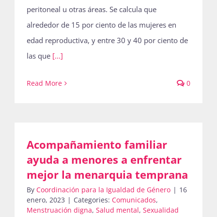
peritoneal u otras áreas. Se calcula que
alrededor de 15 por ciento de las mujeres en
edad reproductiva, y entre 30 y 40 por ciento de
las que
[...]
Read More
0
Acompañamiento familiar
ayuda a menores a enfrentar
mejor la menarquia temprana
By
Coordinación para la Igualdad de Género
|
16
enero, 2023
|
Categories:
Comunicados
,
Menstruación digna
,
Salud mental
,
Sexualidad