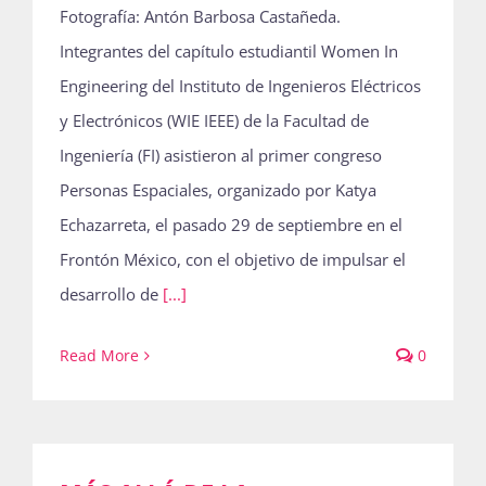
Fotografía: Antón Barbosa Castañeda.
Publicaciones
Integrantes del capítulo estudiantil Women In
Engineering del Instituto de Ingenieros Eléctricos
Bienvenida generación 2027-1
y Electrónicos (WIE IEEE) de la Facultad de
Ingeniería (FI) asistieron al primer congreso
Personas Espaciales, organizado por Katya
Echazarreta, el pasado 29 de septiembre en el
Frontón México, con el objetivo de impulsar el
desarrollo de
[...]
Read More
0