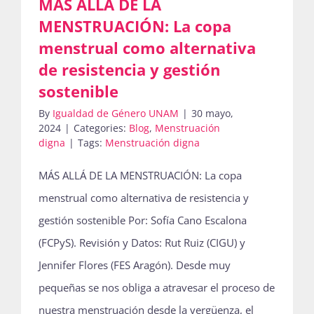
MÁS ALLÁ DE LA
MENSTRUACIÓN: La copa
menstrual como alternativa
de resistencia y gestión
sostenible
By
Igualdad de Género UNAM
|
30 mayo,
2024
|
Categories:
Blog
,
Menstruación
digna
|
Tags:
Menstruación digna
MÁS ALLÁ DE LA MENSTRUACIÓN: La copa
menstrual como alternativa de resistencia y
gestión sostenible Por: Sofía Cano Escalona
(FCPyS). Revisión y Datos: Rut Ruiz (CIGU) y
Jennifer Flores (FES Aragón). Desde muy
pequeñas se nos obliga a atravesar el proceso de
nuestra menstruación desde la vergüenza, el