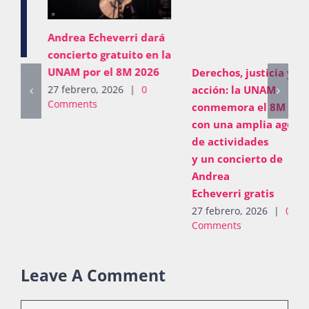
Andrea Echeverri dará
concierto gratuito en la
UNAM por el 8M 2026
Derechos, justicia y
acción: la UNAM
27 febrero, 2026
|
0
Comments
conmemora el 8M 2026
con una amplia agenda
de actividades
y un concierto de
Andrea
Echeverri gratis
27 febrero, 2026
|
0
Comments
Leave A Comment