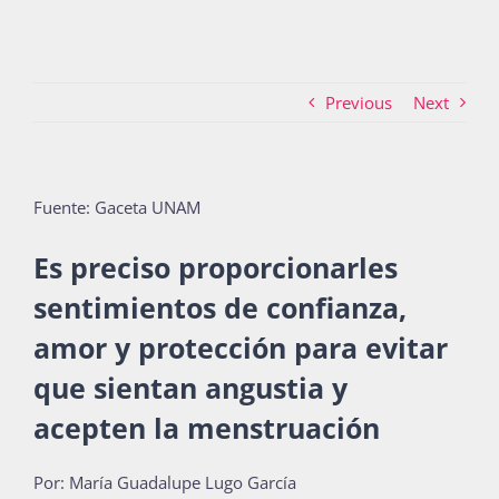
Actividades
Previous
Next
La Boletina
Fuente: Gaceta UNAM
Blog
Es preciso proporcionarles
sentimientos de confianza,
amor y protección para evitar
Recursos
que sientan angustia y
acepten la menstruación
Súmate
Por: María Guadalupe Lugo García