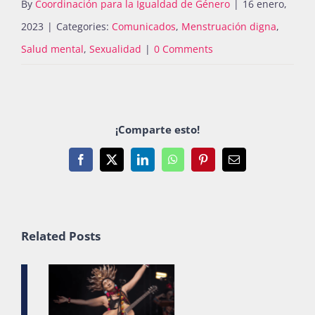
By
Coordinación para la Igualdad de Género
|
16 enero,
2023
|
Categories:
Comunicados
,
Menstruación digna
,
Salud mental
,
Sexualidad
|
0 Comments
¡Comparte esto!
Facebook
X
LinkedIn
WhatsApp
Pinterest
Email
Related Posts