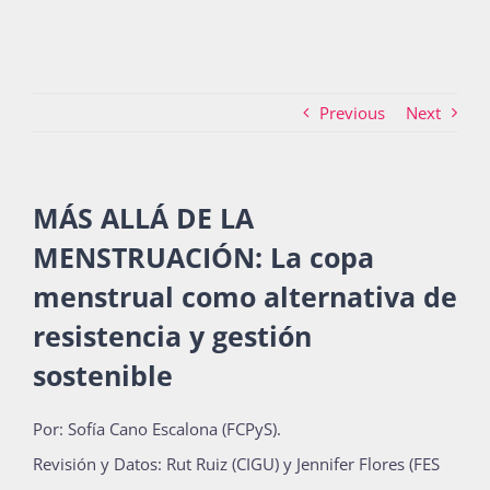
Actividades
Previous
Next
La Boletina
MÁS ALLÁ DE LA
MENSTRUACIÓN: La copa
Blog
menstrual como alternativa de
resistencia y gestión
Recursos
sostenible
Por: Sofía Cano Escalona (FCPyS).
Súmate
Revisión y Datos: Rut Ruiz (CIGU) y Jennifer Flores (FES