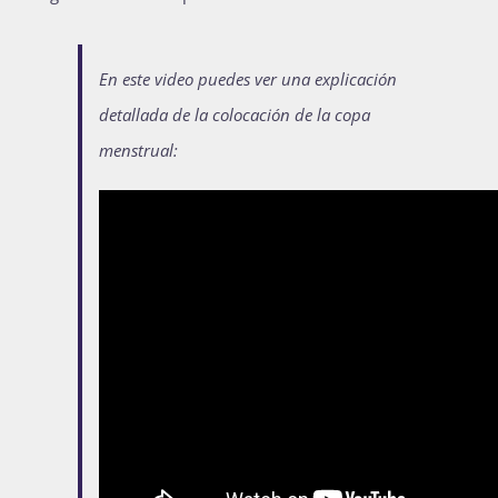
En este video puedes ver una explicación
detallada de la colocación de la copa
menstrual: