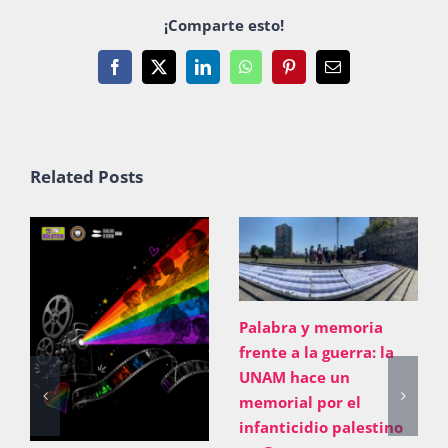
¡Comparte esto!
Facebook
X
LinkedIn
WhatsApp
Pinterest
Email
Related Posts
Palabra y memoria
frente a la guerra: la
UNAM hace un
memorial por el
infanticidio palestino