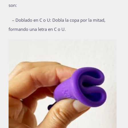
son:
– Doblado en C o U: Dobla la copa por la mitad,
formando una letra en C o U.