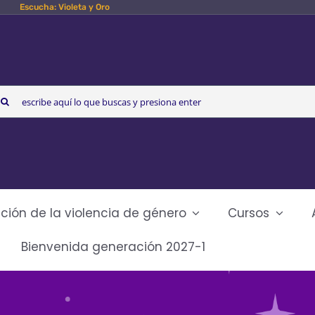
Escucha: Violeta y Oro
arch
r:
ción de la violencia de género
Cursos
Bienvenida generación 2027-1