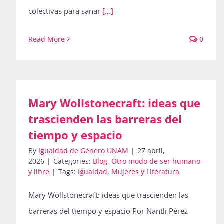
colectivas para sanar
[...]
Read More
0
Mary Wollstonecraft: ideas que
trascienden las barreras del
tiempo y espacio
By
Igualdad de Género UNAM
|
27 abril,
2026
|
Categories:
Blog
,
Otro modo de ser humano
y libre
|
Tags:
Igualdad
,
Mujeres y Literatura
Mary Wollstonecraft: ideas que trascienden las
barreras del tiempo y espacio Por Nantli Pérez