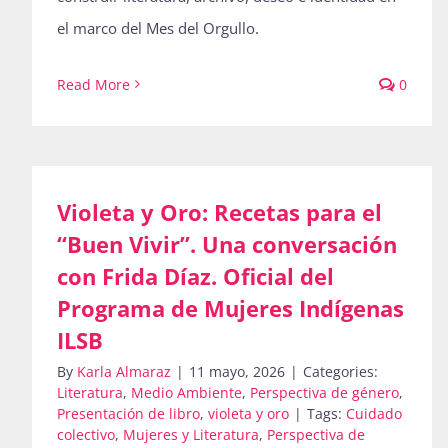
el marco del Mes del Orgullo.
Read More
0
Violeta y Oro: Recetas para el
“Buen Vivir”. Una conversación
con Frida Díaz. Oficial del
Programa de Mujeres Indígenas
ILSB
By
Karla Almaraz
|
11 mayo, 2026
|
Categories:
Literatura
,
Medio Ambiente
,
Perspectiva de género
,
Presentación de libro
,
violeta y oro
|
Tags:
Cuidado
colectivo
,
Mujeres y Literatura
,
Perspectiva de