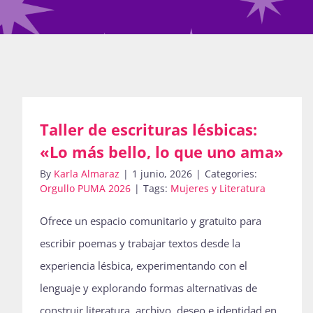
Taller de escrituras lésbicas:
«Lo más bello, lo que uno ama»
By
Karla Almaraz
|
1 junio, 2026
|
Categories:
Orgullo PUMA 2026
|
Tags:
Mujeres y Literatura
Ofrece un espacio comunitario y gratuito para
escribir poemas y trabajar textos desde la
experiencia lésbica, experimentando con el
lenguaje y explorando formas alternativas de
construir literatura, archivo, deseo e identidad en