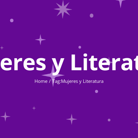
eres y Litera
Home
Tag:
Mujeres y Literatura