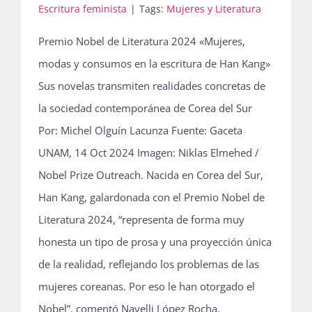
Escritura feminista
|
Tags:
Mujeres y Literatura
Premio Nobel de Literatura 2024 «Mujeres,
modas y consumos en la escritura de Han Kang»
Sus novelas transmiten realidades concretas de
la sociedad contemporánea de Corea del Sur
Por: Michel Olguín Lacunza Fuente: Gaceta
UNAM, 14 Oct 2024 Imagen: Niklas Elmehed /
Nobel Prize Outreach. Nacida en Corea del Sur,
Han Kang, galardonada con el Premio Nobel de
Literatura 2024, “representa de forma muy
honesta un tipo de prosa y una proyección única
de la realidad, reflejando los problemas de las
mujeres coreanas. Por eso le han otorgado el
Nobel”, comentó Nayelli López Rocha,