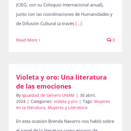
(CIEG, con su Coloquio Internacional anual),
junto con las coordinaciones de Humanidades y
de Difusión Cultural (a través
[...]
Read More
0
Violeta y oro: Una literatura
de las emociones
By
Igualdad de Género UNAM
|
30 abril,
2024
|
Categories:
violeta y oro
|
Tags:
Mujeres
en la literatura
,
Mujeres y Literatura
En esta ocasión Brenda Navarro nos habló sobre
el papel de la literatura como espacio de