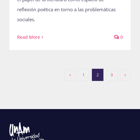
reflexión poética en torno a las problemáticas
sociales.
Read More
0
1
2
3