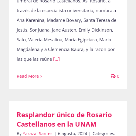
umbral de Rosario Castellanos. Así Rosario, a
través de la especialista universitaria, nombra a
Ana Karenina, Madame Bovary, Santa Teresa de
Jesús, Sor Juana, Jane Austen, Emily Dickinson,
Safo, Valeria Mesalina, María Egipciaca, María
Magdalena y a Clemencia Isaura, y la razón por
las que las reúne
[...]
Read More
0
Resplandor único de Rosario
Castellanos en la UNAM
By
Yarazai Santes
|
6 agosto, 2024
|
Categories: