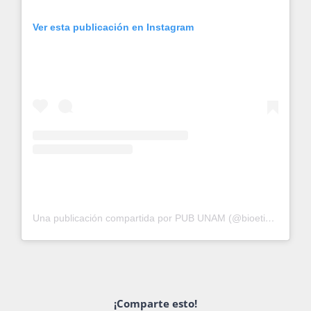
Ver esta publicación en Instagram
Una publicación compartida por PUB UNAM (@bioeticaunam)
¡Comparte esto!