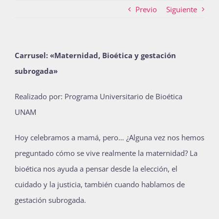
Previo
Siguiente
Actividades
Carrusel: «Maternidad, Bioética y gestación
subrogada»
La Boletina
Realizado por: Programa Universitario de Bioética
UNAM
Blog
Hoy celebramos a mamá, pero… ¿Alguna vez nos hemos
preguntado cómo se vive realmente la maternidad? La
Recursos
bioética nos ayuda a pensar desde la elección, el
cuidado y la justicia, también cuando hablamos de
Súmate
gestación subrogada.