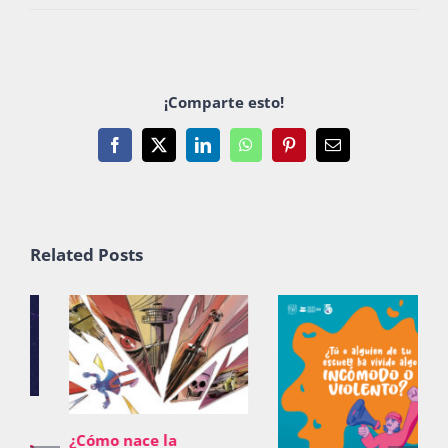
¡Comparte esto!
Facebook
X
LinkedIn
WhatsApp
Pinterest
Email
Related Posts
¿Cómo nace la