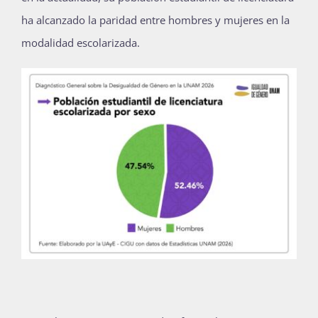
Publicaciones
ha alcanzado la paridad entre hombres y mujeres en la
modalidad escolarizada.
Bienvenida generación 2027-1