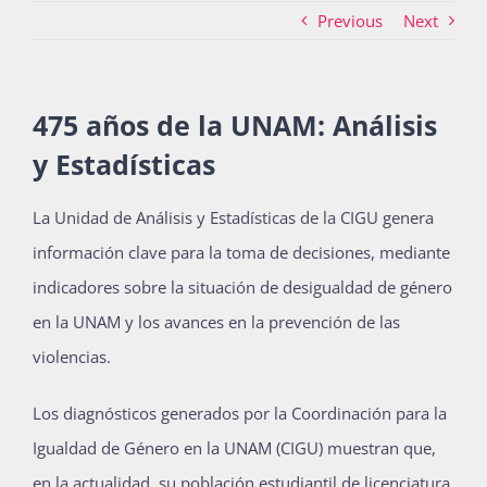
Previous
Next
Actividades
475 años de la UNAM: Análisis
y Estadísticas
La Boletina
La Unidad de Análisis y Estadísticas de la CIGU genera
información clave para la toma de decisiones, mediante
Blog
indicadores sobre la situación de desigualdad de género
en la UNAM y los avances en la prevención de las
Recursos
violencias.
Los diagnósticos generados por la Coordinación para la
Súmate
Igualdad de Género en la UNAM (CIGU) muestran que,
en la actualidad, su población estudiantil de licenciatura