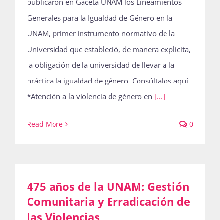
publicaron en Gaceta UNAM los Lineamientos
Publicaciones
Generales para la Igualdad de Género en la
UNAM, primer instrumento normativo de la
Universidad que estableció, de manera explícita,
Bienvenida generación 2027-1
la obligación de la universidad de llevar a la
práctica la igualdad de género. Consúltalos aquí
*Atención a la violencia de género en
[...]
Read More
0
475 años de la UNAM: Gestión
Comunitaria y Erradicación de
las Violencias