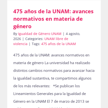
475 años de la UNAM: avances
Actividades
normativos en materia de
género
By
Igualdad de Género UNAM
|
4 agosto,
La Boletina
2026
|
Categories:
UNAM libre de
violencia
|
Tags:
475 años de la UNAM
475 años de la UNAM: avances normativos en
Blog
materia de género La universidad ha realizado
distintos cambios normativos para avanzar hacia
Recursos
la igualdad sustantiva, te compartimos algunos
de los más relevantes: *Se publican los
Lineamientos Generales para la Igualdad de
Súmate
Género en la UNAM El 7 de marzo de 2013 se