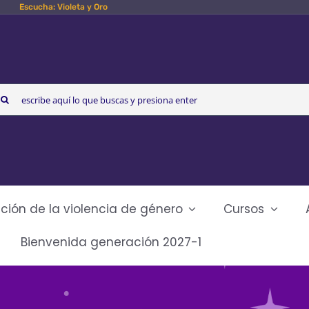
Escucha: Violeta y Oro
arch
r:
ción de la violencia de género
Cursos
Bienvenida generación 2027-1