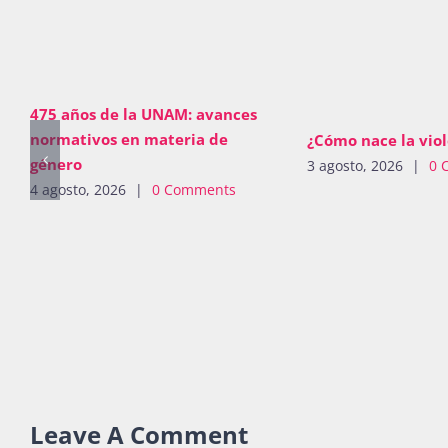
475 años de la UNAM: avances
normativos en materia de
¿Cómo nace la viol
género
3 agosto, 2026
|
0 
4 agosto, 2026
|
0 Comments
Leave A Comment