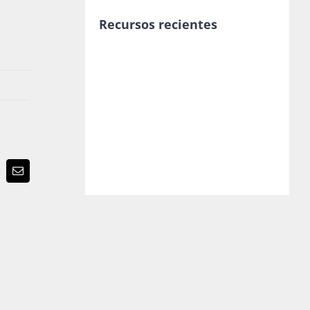
Recursos recientes
p
terest
Email