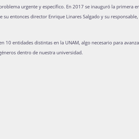
roblema urgente y específico. En 2017 se inauguró la primera en
de su entonces director Enrique Linares Salgado y su responsable, l
 10 entidades distintas en la UNAM, algo necesario para avanzar
e géneros dentro de nuestra universidad.