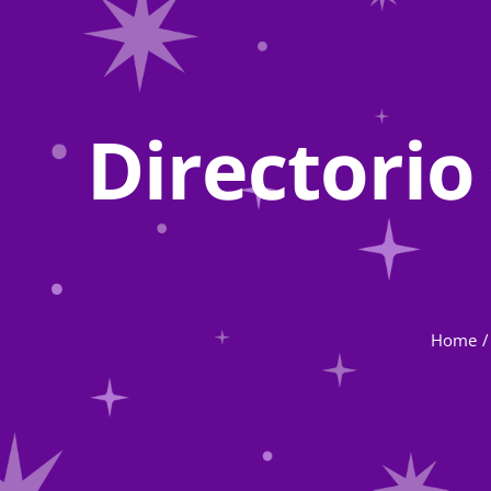
Directori
Home