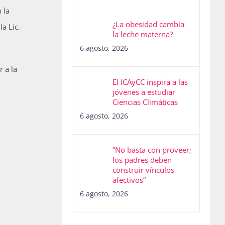
 la
¿La obesidad cambia
a Lic.
la leche materna?
6 agosto, 2026
 a la
El ICAyCC inspira a las
jóvenes a estudiar
Ciencias Climáticas
6 agosto, 2026
“No basta con proveer;
los padres deben
construir vínculos
afectivos”
6 agosto, 2026