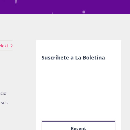
Next
Suscríbete a La Boletina
acio
 sus
Recent