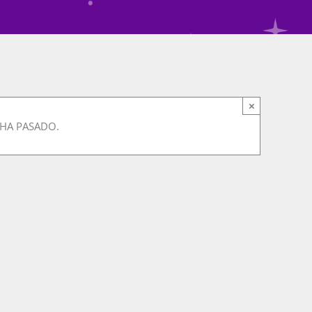
×
 HA PASADO.