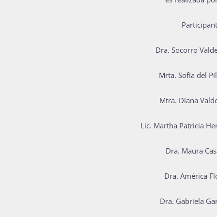
P
articipant
Dra. Socorro Vald
Mrta. Sofia del Pi
Mtra. Diana Vald
Lic. Martha Patricia He
Dra. Maura Cas
Dra. América Flo
Dra. Gabriela Gar