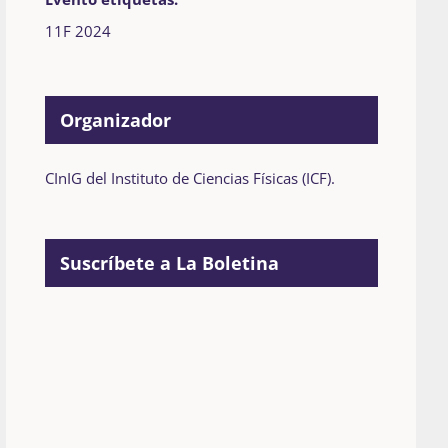
11F 2024
Organizador
CInIG del Instituto de Ciencias Físicas (ICF).
Suscríbete a La Boletina