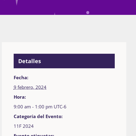
Detalles
Fecha:
9 febrero, 2024
Hora:
9:00 am - 1:00 pm
UTC-6
Categoría del Evento:
11F 2024
Evento etiquetas: