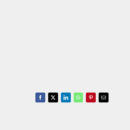
Facebook
X
LinkedIn
WhatsApp
Pinterest
Email