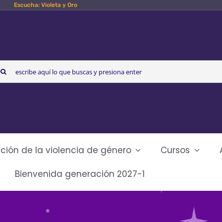
Escucha: Violeta y Oro
arch
r:
ción de la violencia de género
Cursos
Bienvenida generación 2027-1