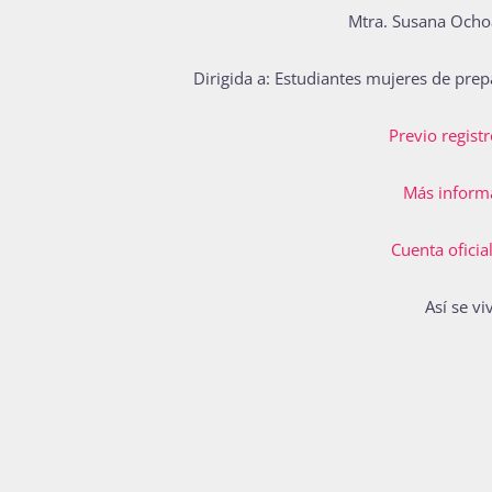
Mtra. Susana Ocho
D
irigida a: Estudiantes mujeres de prepa
Previo regist
Más inform
Cuenta oficial
Así se vi