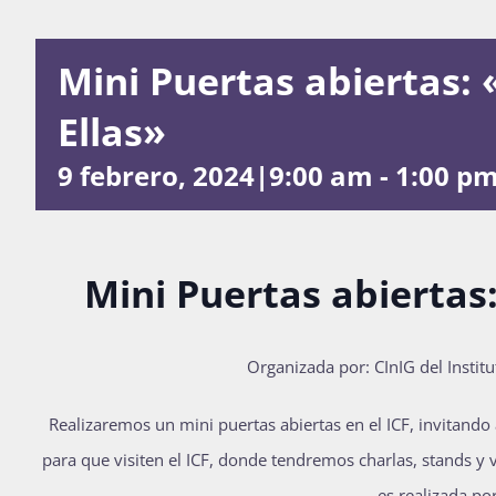
Mini Puertas abiertas: 
Ellas»
9 febrero, 2024|9:00 am
-
1:00 p
Mini Puertas abiertas:
O
rganizada por: CInIG del Institu
Realizaremos un mini puertas abiertas en el ICF, invitando
para que visiten el ICF, donde tendremos charlas, stands y v
es realizada po