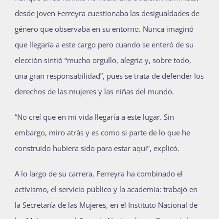
desde joven Ferreyra cuestionaba las desigualdades de
Publicaciones
género que observaba en su entorno. Nunca imaginó
que llegaría a este cargo pero cuando se enteró de su
Bienvenida generación 2027-1
elección sintió “mucho orgullo, alegría y, sobre todo,
una gran responsabilidad”, pues se trata de defender los
derechos de las mujeres y las niñas del mundo.
“No creí que en mi vida llegaría a este lugar. Sin
embargo, miro atrás y es como si parte de lo que he
construido hubiera sido para estar aquí”, explicó.
A lo largo de su carrera, Ferreyra ha combinado el
activismo, el servicio público y la academia: trabajó en
la Secretaría de las Mujeres, en el Instituto Nacional de