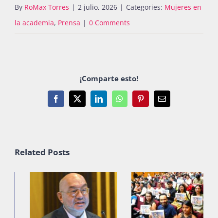
By
RoMax Torres
|
2 julio, 2026
|
Categories:
Mujeres en
la academia
,
Prensa
|
0 Comments
¡Comparte esto!
Facebook
X
LinkedIn
WhatsApp
Pinterest
Email
Related Posts