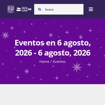
Skip
Search
to
Toggle
for:
content
Naviga
Inicio
Eventos en 6 agosto,
Nosotras
2026 - 6 agosto, 2026
Home
Eventos
Programas
Atención de la violencia de género
Cursos