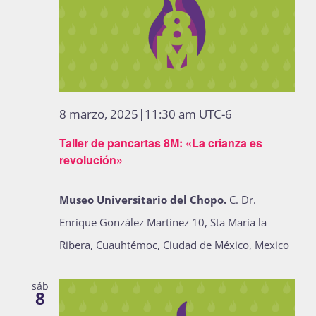
8 marzo, 2025|11:30 am
UTC-6
Taller de pancartas 8M: «La crianza es
revolución»
Museo Universitario del Chopo.
C. Dr.
Enrique González Martínez 10, Sta María la
Ribera, Cuauhtémoc, Ciudad de México, Mexico
sáb
8