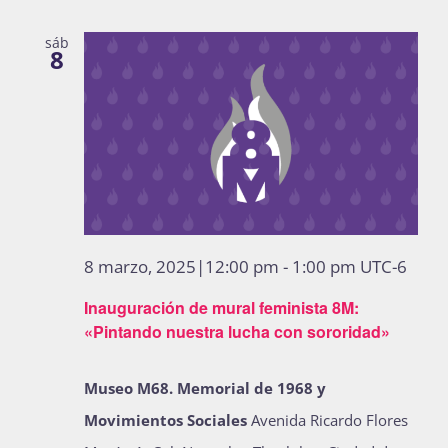
sáb
8
8 marzo, 2025|12:00 pm
-
1:00 pm
UTC-6
Inauguración de mural feminista 8M:
«Pintando nuestra lucha con sororidad»
Museo M68. Memorial de 1968 y
Movimientos Sociales
Avenida Ricardo Flores