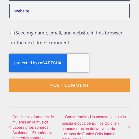
Save my name, email, and website in this browser
for the next time I comment.
Concierto: «Jornadas de
Conferencia: «Un acercamiento a la
mujeres en la música |
poesía erótica de Eunice Odio, en
Laboratorios sonoros |
conmemoración del aniversario
Acúfenos – Experiencia
luctuoso de Eunice Odio Infante
inmersiva sonora»
(1919-1974)»