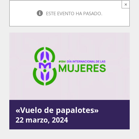
×
ESTE EVENTO HA PASADO.
Actividades
La Boletina
Blog
Recursos
«Vuelo de papalotes»
22 marzo, 2024
Súmate