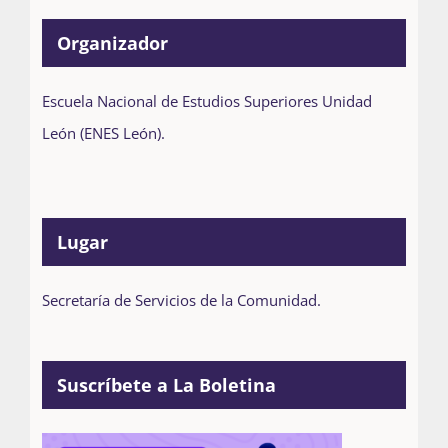
Organizador
Escuela Nacional de Estudios Superiores Unidad
León (ENES León).
Lugar
Secretaría de Servicios de la Comunidad.
Suscríbete a La Boletina