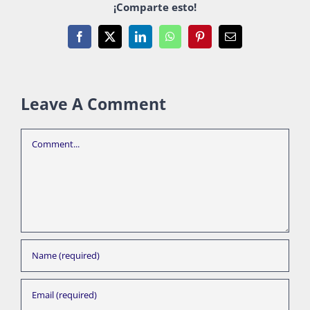
¡Comparte esto!
Facebook
X
LinkedIn
WhatsApp
Pinterest
Email
Leave A Comment
Comment