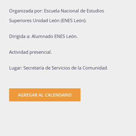
Publicaciones
Organizada por: Escuela Nacional de Estudios
Superiores Unidad León (ENES León).
Bienvenida generación 2027-1
Dirigida a: Alumnado ENES León.
Actividad presencial.
Lugar: Secretaría de Servicios de la Comunidad.
AGREGAR AL CALENDARIO