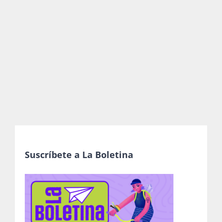
Publicaciones
Bienvenida generación 2027-1
Suscríbete a La Boletina