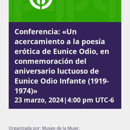
Publicaciones
Conferencia: «Un
Bienvenida generación 2027-1
acercamiento a la poesía
erótica de Eunice Odio, en
conmemoración del
aniversario luctuoso de
Eunice Odio Infante (1919-
1974)»
23 marzo, 2024|4:00 pm
UTC-6
Organizada por: Museo de la Mujer.