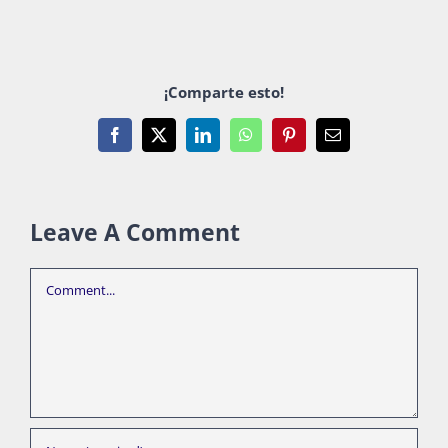
¡Comparte esto!
Facebook
X
LinkedIn
WhatsApp
Pinterest
Email
Leave A Comment
Comment