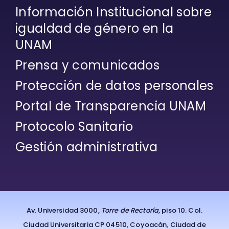
Información Institucional sobre
igualdad de género en la
UNAM
Prensa y comunicados
Protección de datos personales
Portal de Transparencia UNAM
Protocolo Sanitario
Gestión administrativa
Av. Universidad 3000,
Torre de Rectoría
, piso 10. Col.
Ciudad Universitaria CP 04510, Coyoacán, Ciudad de