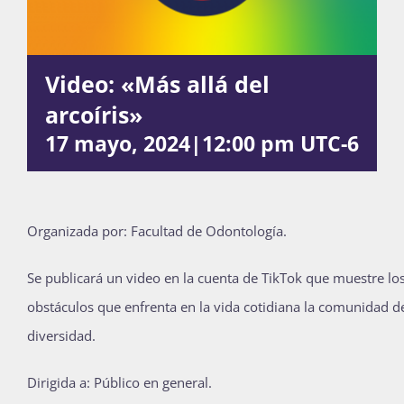
Actividades
Video: «Más allá del
arcoíris»
La Boletina
17 mayo, 2024|12:00 pm
UTC-6
Blog
Organizada por: Facultad de Odontología.
Se publicará un video en la cuenta de TikTok que muestre lo
Recursos
obstáculos que enfrenta en la vida cotidiana la comunidad de
diversidad.
Súmate
Dirigida a: Público en general.