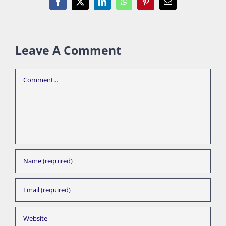
Facebook
X
LinkedIn
WhatsApp
Pinterest
Email
Leave A Comment
Comment