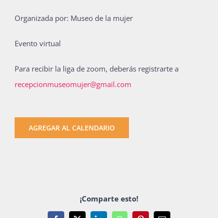
Publicaciones
Organizada por: Museo de la mujer
Evento virtual
Bienvenida generación 2027-1
Para recibir la liga de zoom, deberás registrarte a
recepcionmuseomujer@gmail.com
AGREGAR AL CALENDARIO
¡Comparte esto!