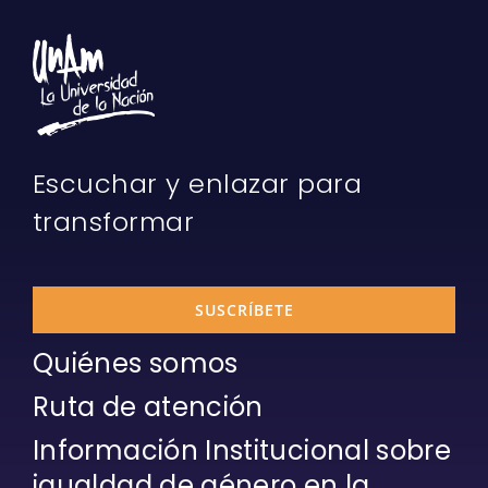
Escuchar y enlazar para
transformar
SUSCRÍBETE
Quiénes somos
Ruta de atención
Información Institucional sobre
igualdad de género en la