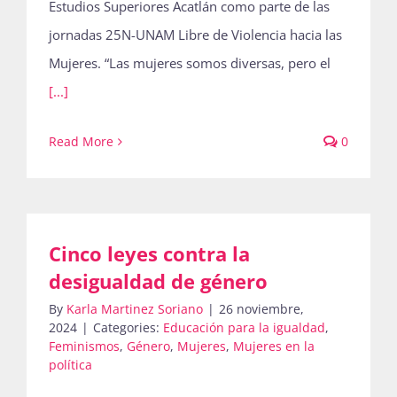
Estudios Superiores Acatlán como parte de las
jornadas 25N-UNAM Libre de Violencia hacia las
Mujeres. “Las mujeres somos diversas, pero el
[...]
Read More
0
Cinco leyes contra la
desigualdad de género
By
Karla Martinez Soriano
|
26 noviembre,
2024
|
Categories:
Educación para la igualdad
,
Feminismos
,
Género
,
Mujeres
,
Mujeres en la
política