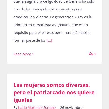
que la asignatura de Igualdad de Género ha sido
Publicaciones
una de las principales herramientas para
erradicar la violencia. La generación 2025 es la
primera en cursar esta asignatura, que es un
Bienvenida generación 2027-1
requisito para el egreso; pero más allá de sólo
formar parte de los
[...]
Read More
0
Las mujeres somos diversas,
pero el patriarcado nos quiere
iguales
By
Karla Martinez Soriano
|
26 noviembre,