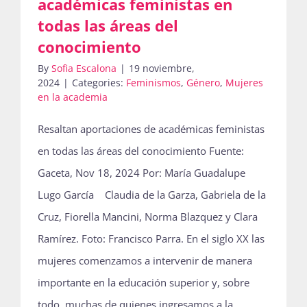
académicas feministas en
todas las áreas del
conocimiento
By
Sofia Escalona
|
19 noviembre,
2024
|
Categories:
Feminismos
,
Género
,
Mujeres
en la academia
Resaltan aportaciones de académicas feministas
en todas las áreas del conocimiento Fuente:
Gaceta, Nov 18, 2024 Por: María Guadalupe
Lugo García Claudia de la Garza, Gabriela de la
Cruz, Fiorella Mancini, Norma Blazquez y Clara
Ramírez. Foto: Francisco Parra. En el siglo XX las
mujeres comenzamos a intervenir de manera
importante en la educación superior y, sobre
todo, muchas de quienes ingresamos a la