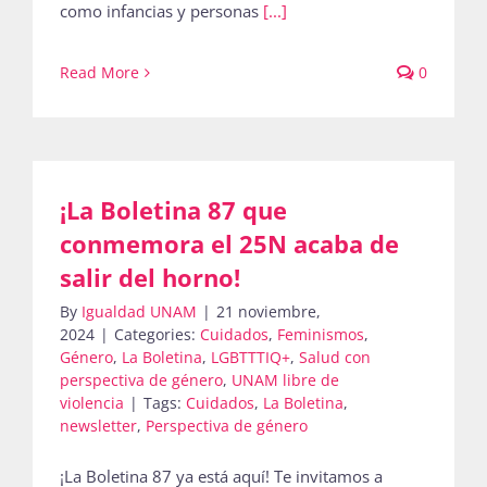
como infancias y personas
[...]
Read More
0
¡La Boletina 87 que
conmemora el 25N acaba de
salir del horno!
By
Igualdad UNAM
|
21 noviembre,
2024
|
Categories:
Cuidados
,
Feminismos
,
Género
,
La Boletina
,
LGBTTTIQ+
,
Salud con
perspectiva de género
,
UNAM libre de
violencia
|
Tags:
Cuidados
,
La Boletina
,
newsletter
,
Perspectiva de género
¡La Boletina 87 ya está aquí! Te invitamos a