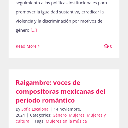
seguimiento a las políticas institucionales para
promover la igualdad sustantiva, erradicar la
violencia y la discriminación por motivos de
género
[...]
Read More
0
Raigambre: voces de
compositoras mexicanas del
periodo romántico
By
Sofia Escalona
|
14 noviembre,
2024
|
Categories:
Género
,
Mujeres
,
Mujeres y
cultura
|
Tags:
Mujeres en la música