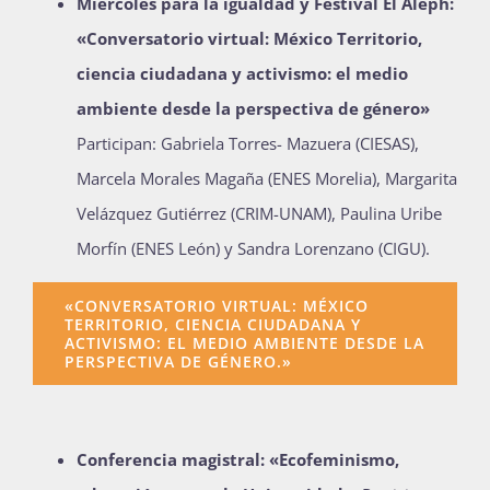
Miércoles para la igualdad y Festival El Aleph:
«Conversatorio virtual: México Territorio,
ciencia ciudadana y activismo: el medio
ambiente desde la perspectiva de género»
Participan:
Gabriela Torres- Mazuera (CIESAS),
Marcela Morales Magaña (ENES Morelia), Margarita
Velázquez Gutiérrez (CRIM-UNAM), Paulina Uribe
Morfín (ENES León) y Sandra Lorenzano (CIGU).
«CONVERSATORIO VIRTUAL: MÉXICO
TERRITORIO, CIENCIA CIUDADANA Y
ACTIVISMO: EL MEDIO AMBIENTE DESDE LA
PERSPECTIVA DE GÉNERO.»
Conferencia magistral: «Ecofeminismo,