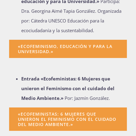
educación y para la Universidad.»
Participa:
Dra. Georgina Aimé Tapia González. Organizada
por: Cátedra UNESCO Educación para la
ecociudadanía
y la sustentabilidad.
«ECOFEMINISMO, EDUCACIÓN Y PARA LA
UNIVERSIDAD.»
Entrada «Ecofeministas: 6 Mujeres que
unieron el Feminismo con el cuidado del
Medio Ambiente.»
Por: Jazmín González.
«ECOFEMINISTAS: 6 MUJERES QUE
UNIERON EL FEMINISMO CON EL CUIDADO
DEL MEDIO AMBIENTE.»