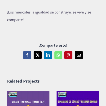
¡Los miércoles la igualdad se construye, se vive y se
comparte!
¡Comparte esto!
Facebook
X
LinkedIn
WhatsApp
Pinterest
Email
Related Projects