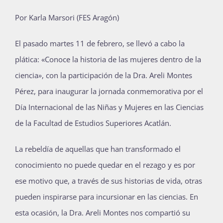
Publicaciones
Por Karla Marsori (FES Aragón)
El pasado martes 11 de febrero, se llevó a cabo la
Bienvenida generación 2027-1
plática: «Conoce la historia de las mujeres dentro de la
ciencia
»
, con la participación de la Dra. Areli Montes
Pérez, para inaugurar la jornada conmemorativa por el
Día Internacional de las Niñas y Mujeres en las Ciencias
de la Facultad de Estudios Superiores Acatlán.
La rebeldía de aquellas que han transformado el
conocimiento no puede quedar en el rezago y es por
ese motivo que, a través de sus historias de vida, otras
pueden inspirarse para incursionar en las ciencias. En
esta ocasión, la Dra. Areli Montes nos compartió su