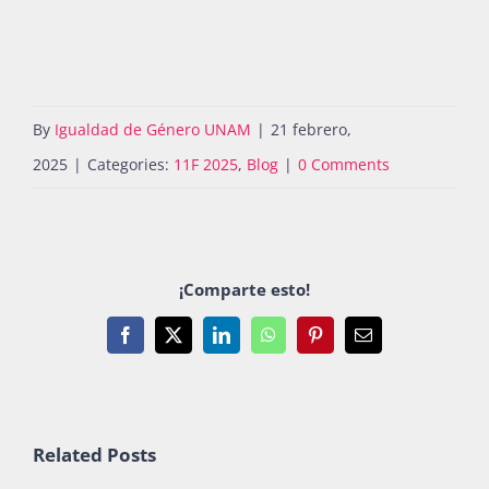
By
Igualdad de Género UNAM
|
21 febrero,
2025
|
Categories:
11F 2025
,
Blog
|
0 Comments
¡Comparte esto!
Facebook
X
LinkedIn
WhatsApp
Pinterest
Email
Related Posts