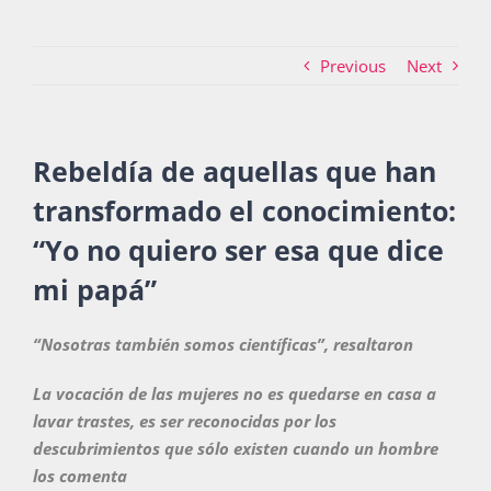
Previous
Next
Actividades
Rebeldía de aquellas que han
La Boletina
transformado el conocimiento:
“Yo no quiero ser esa que dice
Blog
mi papá”
Recursos
“Nosotras también somos científicas”, resaltaron
La vocación de las mujeres no es quedarse en casa a
lavar trastes, es ser reconocidas por los
Súmate
descubrimientos que sólo existen cuando un hombre
los comenta