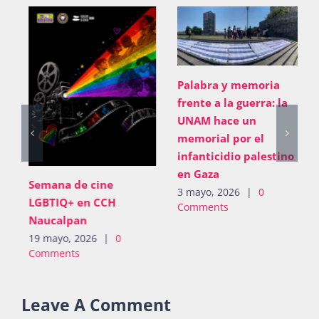
Palabra y memoria
frente a la guerra: la
UNAM hace un
memorial por el
infanticidio palestino
en Gaza
Semana de cine
3 mayo, 2026
|
0
LGBTIQ+ en CCH
Comments
Naucalpan
19 mayo, 2026
|
0
Comments
Leave A Comment