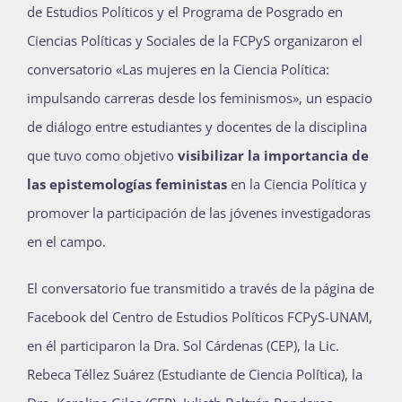
de Estudios Políticos y el Programa de Posgrado en
Publicaciones
Ciencias Políticas y Sociales de la FCPyS organizaron el
conversatorio
«
Las mujeres en la Ciencia Política:
Bienvenida generación 2027-1
impulsando carreras desde los feminismos
»
, un espacio
de diálogo entre estudiantes y docentes de la disciplina
que tuvo como objetivo
visibilizar la importancia de
las epistemologías feministas
en la Ciencia Política y
promover la participación de las jóvenes investigadoras
en el campo.
El conversatorio fue transmitido a través de la página de
Facebook del Centro de Estudios Políticos FCPyS-UNAM,
en él participaron la Dra. Sol Cárdenas (CEP), la Lic.
Rebeca Téllez Suárez (Estudiante de Ciencia Política), la