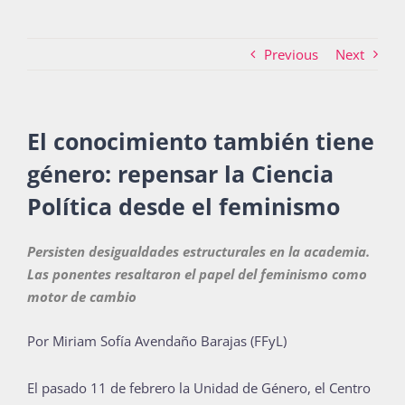
Previous
Next
Actividades
El conocimiento también tiene
La Boletina
género: repensar la Ciencia
Política desde el feminismo
Blog
Persisten desigualdades estructurales en la academia.
Las ponentes resaltaron el papel del feminismo como
Recursos
motor de cambio
Por Miriam Sofía Avendaño Barajas (FFyL)
Súmate
El pasado 11 de febrero la Unidad de Género, el Centro