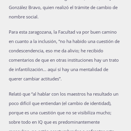
González Bravo, quien realizó el trámite de cambio de
Publicaciones
nombre social.
Bienvenida generación 2027-1
Para esta zaragozana, la Facultad va por buen camino
en cuanto a la inclusión, “no ha habido una cuestión de
condescendencia, eso me da alivio; he recibido
comentarios de que en otras instituciones hay un trato
de infantilización… aquí sí hay una mentalidad de
querer cambiar actitudes”.
Relató que “al hablar con los maestros ha resultado un
poco difícil que entiendan (el cambio de identidad),
porque es una cuestión que no se visibiliza mucho;
sobre todo en IQ que es predominantemente