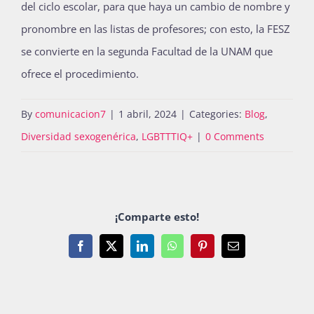
del ciclo escolar, para que haya un cambio de nombre y
pronombre en las listas de profesores; con esto, la FESZ
se convierte en la segunda Facultad de la UNAM que
ofrece el procedimiento.
By
comunicacion7
|
1 abril, 2024
|
Categories:
Blog
,
Diversidad sexogenérica
,
LGBTTTIQ+
|
0 Comments
¡Comparte esto!
Facebook
X
LinkedIn
WhatsApp
Pinterest
Email