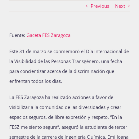
Previous
Next
Actividades
Fuente:
Gaceta FES Zaragoza
La Boletina
Este 31 de marzo se conmemoró el Día Internacional de
la Visibilidad de las Personas Transgénero, una fecha
para concientizar acerca de la discriminación que
Blog
enfrentan todos los días.
La FES Zaragoza ha realizado acciones a favor de
Recursos
visibilizar a la comunidad de las diversidades y crear
espacios seguros, de libre expresión y respeto. “En la
Súmate
FESZ me siento segura”, aseguró la estudiante de tercer
semestre de la carrera de Ingeniería Química, Emi Joana