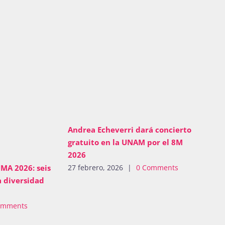
Andrea Echeverri dará concierto
gratuito en la UNAM por el 8M
2026
MA 2026: seis
27 febrero, 2026
|
0 Comments
a diversidad
omments