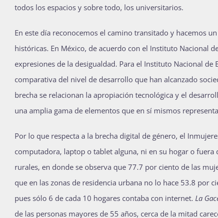
todos los espacios y sobre todo, los universitarios.
En este día reconocemos el camino transitado y hacemos un 
históricas. En México, de acuerdo con el Instituto Nacional de
expresiones de la desigualdad. Para el Instituto Nacional de E
comparativa del nivel de desarrollo que han alcanzado socie
brecha se relacionan la apropiación tecnológica y el desarr
una amplia gama de elementos que en sí mismos representan
Por lo que respecta a la brecha digital de género, el Inmujere
computadora, laptop o tablet alguna, ni en su hogar o fuera 
rurales, en donde se observa que 77.7 por ciento de las muj
que en las zonas de residencia urbana no lo hace 53.8 por c
pues sólo 6 de cada 10 hogares contaba con internet.
La Ga
de las personas mayores de 55 años, cerca de la mitad carec