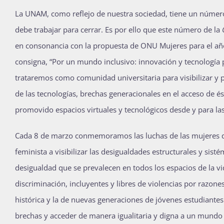
L
a UNAM, como reflejo de nuestra sociedad, tiene un númer
debe trabajar para cerrar. Es por ello que este número de la
en consonancia con la propuesta de ONU Mujeres para el año 
consigna, “Por un mundo inclusivo: innovación y tecnología p
trataremos como comunidad universitaria para visibilizar y p
de las tecnologías, brechas generacionales en el acceso de é
promovido espacios virtuales y tecnológicos desde y para la
Cada 8 de marzo conmemoramos las luchas de las mujeres qu
feminista a visibilizar las desigualdades estructurales y sis
desigualdad que se prevalecen en todos los espacios de la vi
discriminación, incluyentes y libres de violencias por razon
histórica y la de nuevas generaciones de jóvenes estudiantes y
brechas y acceder de manera igualitaria y digna a un mundo