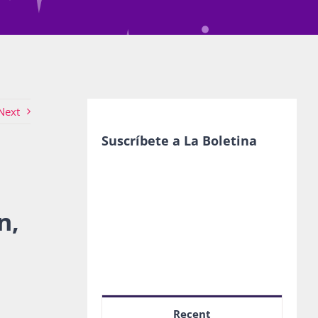
Next
Suscríbete a La Boletina
n,
Recent