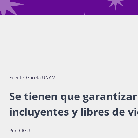
Fuente: Gaceta UNAM
Se tienen que garantizar
incluyentes y libres de v
Por: CIGU