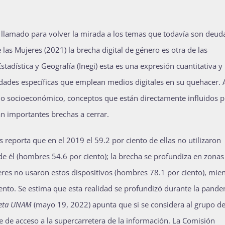
llamado para volver la mirada a los temas que todavía son deud
 las Mujeres (2021) la brecha digital de género es otra de las
stadística y Geografía (Inegi) esta es una expresión cuantitativa y
dades específicas que emplean medios digitales en su quehacer. 
ollo socioeconómico, conceptos que están directamente influidos 
 importantes brechas a cerrar.
s reporta que en el 2019 el 59.2 por ciento de ellas no utilizaron
de él (hombres 54.6 por ciento); la brecha se profundiza en zonas
eres no usaron estos dispositivos (hombres 78.1 por ciento), mie
iento. Se estima que esta realidad se profundizó durante la pande
ceta UNAM
(mayo 19, 2022) apunta que si se considera al grupo d
e de acceso a la supercarretera de la información. La Comisión