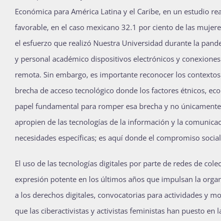
Económica para América Latina y el Caribe, en un estudio real
favorable, en el caso mexicano 32.1 por ciento de las mujer
el esfuerzo que realizó Nuestra Universidad durante la pande
y personal académico dispositivos electrónicos y conexiones 
remota. Sin embargo, es importante reconocer los contextos 
brecha de acceso tecnológico donde los factores étnicos, eco
papel fundamental para romper esa brecha y no únicamente h
apropien de las tecnologías de la información y la comunicac
necesidades específicas; es aquí donde el compromiso social
El uso de las tecnologías digitales por parte de redes de col
expresión potente en los últimos años que impulsan la organi
a los derechos digitales, convocatorias para actividades y m
que las ciberactivistas y activistas feministas han puesto en l