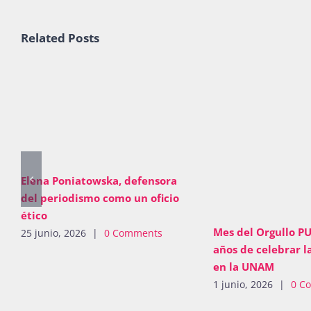
Related Posts
Elena Poniatowska, defensora
del periodismo como un oficio
ético
Mes del Orgullo PU
25 junio, 2026
|
0 Comments
años de celebrar l
en la UNAM
1 junio, 2026
|
0 C