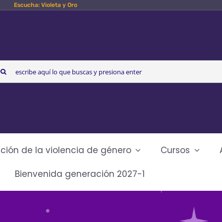
Escucha: Violeta y Oro
arch
r:
ción de la violencia de género
Cursos
Bienvenida generación 2027-1