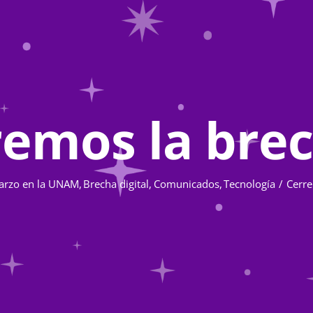
remos la bre
arzo en la UNAM
Brecha digital
Comunicados
Tecnología
Cerr