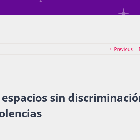
Previous
 espacios sin discriminació
iolencias