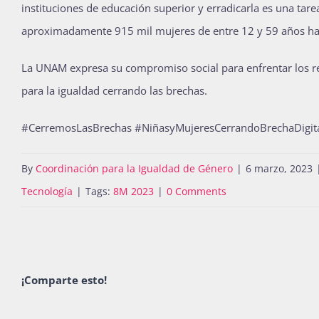
instituciones de educación superior y erradicarla es una tar
aproximadamente 915 mil mujeres de entre 12 y 59 años han v
La UNAM expresa su compromiso social para enfrentar los r
para la igualdad cerrando las brechas.
#CerremosLasBrechas #NiñasyMujeresCerrandoBrechaDigit
By
Coordinación para la Igualdad de Género
|
6 marzo, 2023
Tecnología
|
Tags:
8M 2023
|
0 Comments
¡Comparte esto!