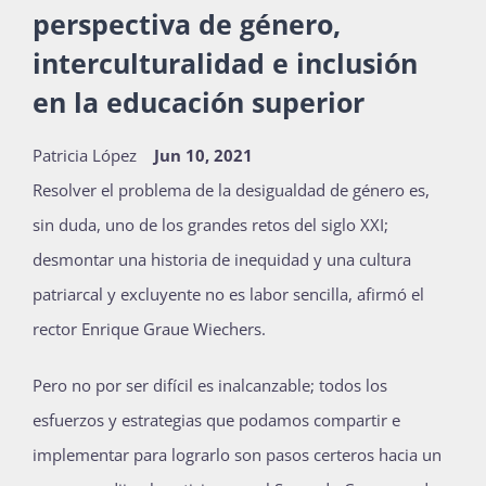
perspectiva de género,
interculturalidad e inclusión
Actividades
en la educación superior
Patricia López
Jun 10, 2021
La Boletina
Resolver el problema de la desigualdad de género es,
sin duda, uno de los grandes retos del siglo XXI;
Blog
desmontar una historia de inequidad y una cultura
patriarcal y excluyente no es labor sencilla, afirmó el
rector Enrique Graue Wiechers.
Recursos
Pero no por ser difícil es inalcanzable; todos los
esfuerzos y estrategias que podamos compartir e
Súmate
implementar para lograrlo son pasos certeros hacia un