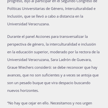
progreso, dijo al participar en el Segundo Congreso de
Publicaciones
Políticas Universitarias de Género, Interculturalidad e
Inclusión, que se llevó a cabo a distancia en la
Universidad Veracruzana.
Bienvenida generación 2027-1
Durante el panel Acciones para transversalizar la
perspectiva de género, la interculturalidad e inclusión
en la educación superior, moderado por la rectora de la
Universidad Veracruzana, Sara Ladrón de Guevara,
Graue Wiechers consideró: se debe reconocer que hay
avances, que no son suficientes y a veces se antoja que
son un pesado buque que vira despacio buscando
nuevos horizontes.
“No hay que cejar en ello. Necesitamos y nos urgen