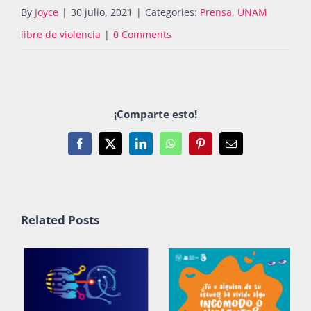
By
Joyce
|
30 julio, 2021
|
Categories:
Prensa
,
UNAM
libre de violencia
|
0 Comments
¡Comparte esto!
Facebook
X
LinkedIn
WhatsApp
Pinterest
Email
Related Posts