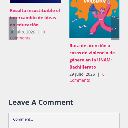
Resulta insustituible el
intercambio de ideas
en educación
30 julio, 2026
|
0
Comments
Ruta de atención a
casos de violencia de
género en la UNAM:
Bachillerato
29 julio, 2026
|
0
Comments
Leave A Comment
Comment