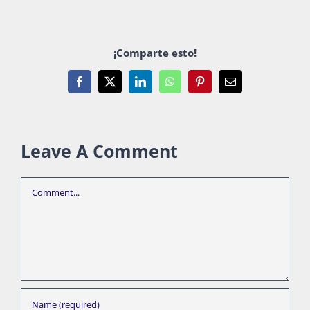
¡Comparte esto!
Facebook
X
LinkedIn
WhatsApp
Pinterest
Email
Leave A Comment
Comment