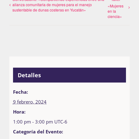
alianza comunitaria de mujeres para el manejo
«Mujeres
sustentable de dunas costeras en Yucatán»
en la
ciencia»
Detalles
Fecha:
9 febrero, 2024
Hora:
1:00 pm - 3:00 pm
UTC-6
Categoría del Evento: