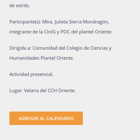
de estrés.
Publicaciones
P
articipante(s): Mtra. Julieta Sierra Mondragón,
integrante de la CInIG y POC del plantel Oriente.
Bienvenida generación 2027-1
D
irigida a: Comunidad del Colegio de Ciencias y
Humanidades Plantel Oriente.
Actividad presencial.
Lugar: Velaria del CCH Oriente.
AGREGAR AL CALENDARIO