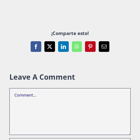
¡Comparte esto!
Facebook
X
LinkedIn
WhatsApp
Pinterest
Email
Leave A Comment
Comment