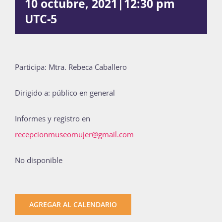
10 octubre, 2021|12:30 pm
Publicaciones
UTC-5
Bienvenida generación 2027-1
Participa: Mtra. Rebeca Caballero
Dirigido a: público en general
Informes y registro en
recepcionmuseomujer@gmail.com
No disponible
AGREGAR AL CALENDARIO