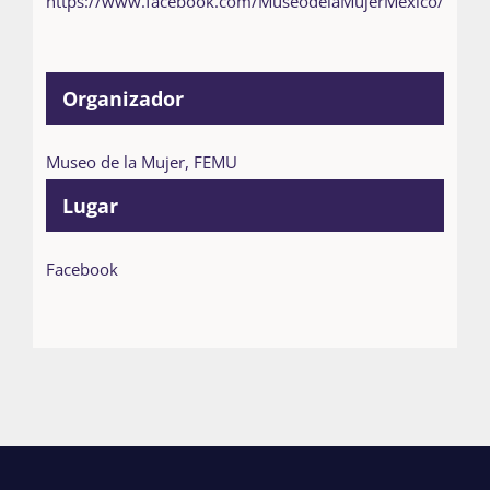
https://www.facebook.com/MuseodelaMujerMexico/
Organizador
Museo de la Mujer, FEMU
Lugar
Facebook