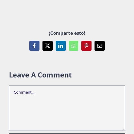
¡Comparte esto!
Facebook
X
LinkedIn
WhatsApp
Pinterest
Email
Leave A Comment
Comment