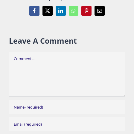
Facebook
X
LinkedIn
WhatsApp
Pinterest
Email
Leave A Comment
Comment