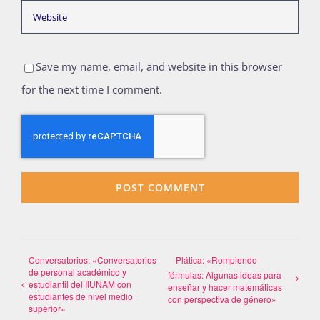
Save my name, email, and website in this browser
for the next time I comment.
Conversatorios: «Conversatorios
Plática: «Rompiendo
de personal académico y
fórmulas: Algunas ideas para
estudiantil del IIUNAM con
enseñar y hacer matemáticas
estudiantes de nivel medio
con perspectiva de género»
superior»