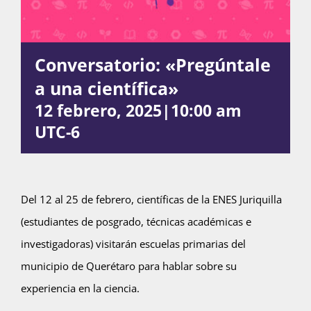
Actividades
Conversatorio: «Pregúntale
a una científica»
La Boletina
12 febrero, 2025|10:00 am
UTC-6
Blog
Del 12 al 25 de febrero, científicas de la ENES Juriquilla
Recursos
(estudiantes de posgrado, técnicas académicas e
investigadoras) visitarán escuelas primarias del
municipio de Querétaro para hablar sobre su
Súmate
experiencia en la ciencia.